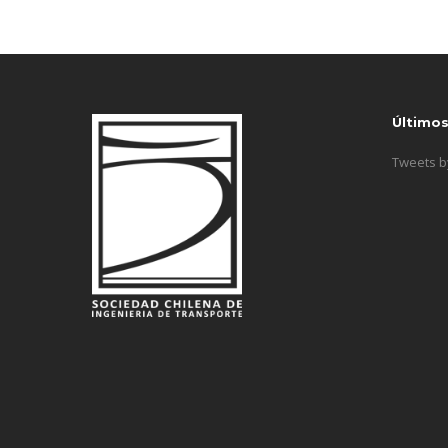
Último
Tweets 