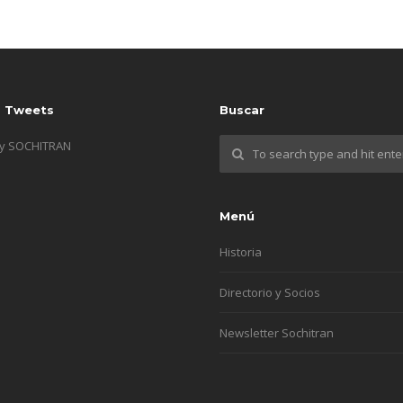
s Tweets
Buscar
by SOCHITRAN
Menú
Historia
Directorio y Socios
Newsletter Sochitran