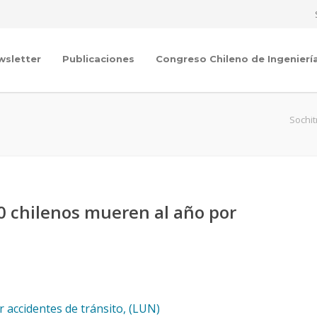
wsletter
Publicaciones
Congreso Chileno de Ingenierí
Sochit
00 chilenos mueren al año por
r accidentes de tránsito, (LUN)