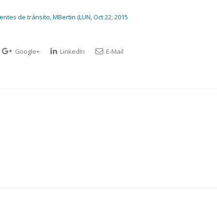
ntes de tránsito, MBertin (LUN, Oct 22, 2015
Google+
LinkedIn
E-Mail