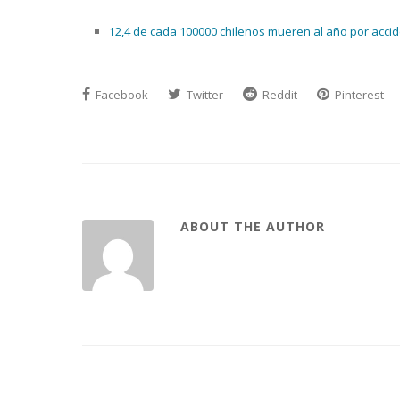
12,4 de cada 100000 chilenos mueren al año por accide
Facebook
Twitter
Reddit
Pinterest
ABOUT THE AUTHOR