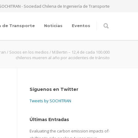
SOCHITRAN - Sociedad Chilena de Ingeniería de Transporte
a de Transporte
Noticias
Eventos
ran
/
Socios en los medios
/
M.Bertin – 12,4 de cada 100.000
chilenos mueren al año por accidentes de tránsito
Síguenos en Twitter
Tweets by SOCHITRAN
Últimas Entradas
Evaluating the carbon emission impacts of