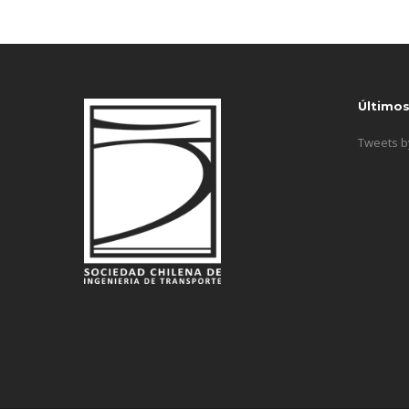
Último
Tweets 