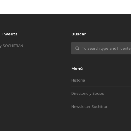
s Tweets
Buscar
by SOCHITRAN
Menú
Historia
Directorio y Socios
Newsletter Sochitran