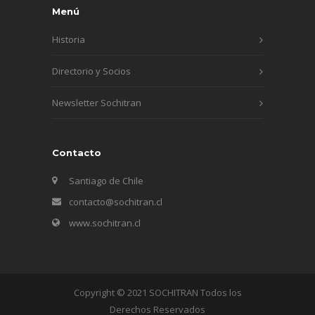
Menú
Historia
Directorio y Socios
Newsletter Sochitran
Contacto
Santiago de Chile
contacto@sochitran.cl
www.sochitran.cl
Copyright © 2021 SOCHITRAN Todos los
Derechos Reservados