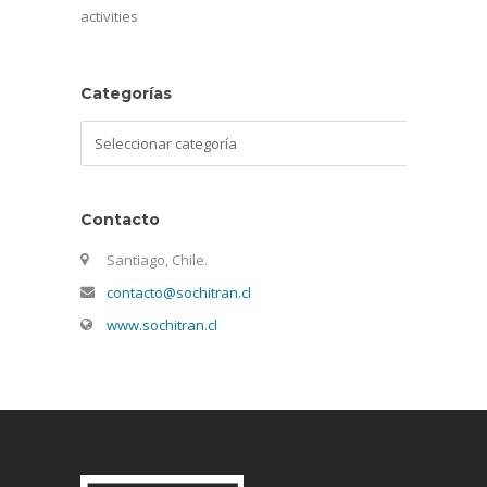
activities
Categorías
Categorías
Contacto
Santiago, Chile.
contacto@sochitran.cl
www.sochitran.cl