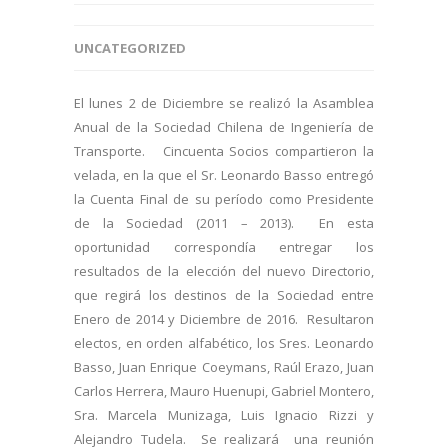
UNCATEGORIZED
El lunes 2 de Diciembre se realizó la Asamblea
Anual de la Sociedad Chilena de Ingeniería de
Transporte. Cincuenta Socios compartieron la
velada, en la que el Sr. Leonardo Basso entregó
la Cuenta Final de su período como Presidente
de la Sociedad (2011 – 2013). En esta
oportunidad correspondía entregar los
resultados de la elección del nuevo Directorio,
que regirá los destinos de la Sociedad entre
Enero de 2014 y Diciembre de 2016. Resultaron
electos, en orden alfabético, los Sres. Leonardo
Basso, Juan Enrique Coeymans, Raúl Erazo, Juan
Carlos Herrera, Mauro Huenupi, Gabriel Montero,
Sra. Marcela Munizaga, Luis Ignacio Rizzi y
Alejandro Tudela. Se realizará una reunión