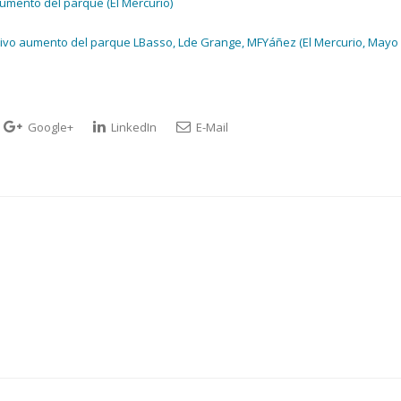
umento del parque (El Mercurio)
sivo aumento del parque LBasso, Lde Grange, MFYáñez (El Mercurio, Mayo
Google+
LinkedIn
E-Mail