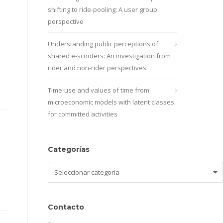
shifting to ride-pooling: A user group
perspective
Understanding public perceptions of
shared e-scooters: An investigation from
rider and non-rider perspectives
Time-use and values of time from
microeconomic models with latent classes
for committed activities
Categorías
Categorías
Contacto