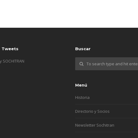
s Tweets
Buscar
by SOCHITRAN
Menú
Historia
Directorio y Socios
Newsletter Sochitran