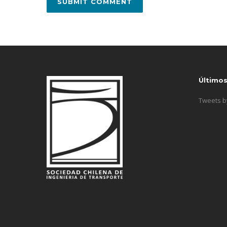
Último
Tweets 