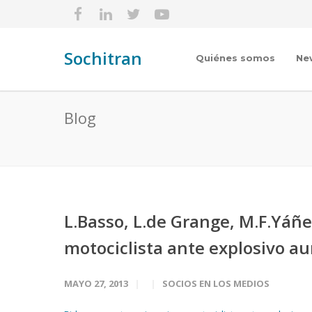
Sochitran
Quiénes somos
Ne
Blog
L.Basso, L.de Grange, M.F.Yáñ
motociclista ante explosivo a
MAYO 27, 2013
SOCIOS EN LOS MEDIOS