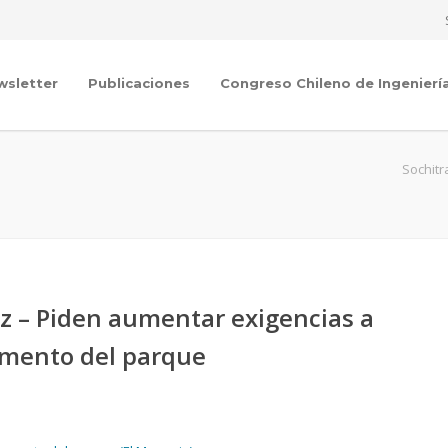
wsletter
Publicaciones
Congreso Chileno de Ingenierí
Sochitr
ez – Piden aumentar exigencias a
umento del parque