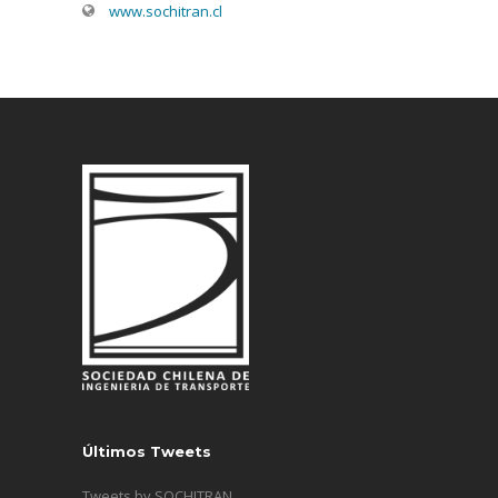
www.sochitran.cl
Últimos Tweets
Tweets by SOCHITRAN