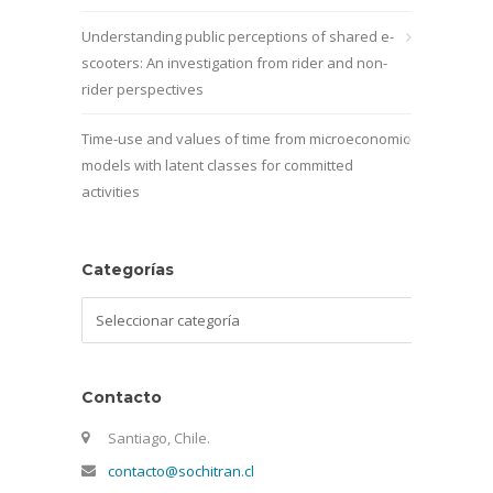
Understanding public perceptions of shared e-
scooters: An investigation from rider and non-
rider perspectives
Time-use and values of time from microeconomic
models with latent classes for committed
activities
Categorías
Categorías
Contacto
Santiago, Chile.
contacto@sochitran.cl