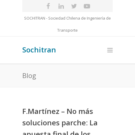
SOCHITRAN - Sociedad Chilena de Ingeniería de
Transporte
Sochitran
Blog
F.Martínez – No más
soluciones parche: La
apuesta final de los