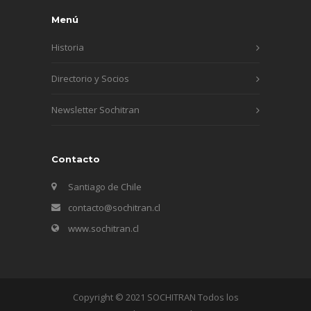
Menú
Historia
Directorio y Socios
Newsletter Sochitran
Contacto
Santiago de Chile
contacto@sochitran.cl
www.sochitran.cl
Copyright © 2021 SOCHITRAN Todos los