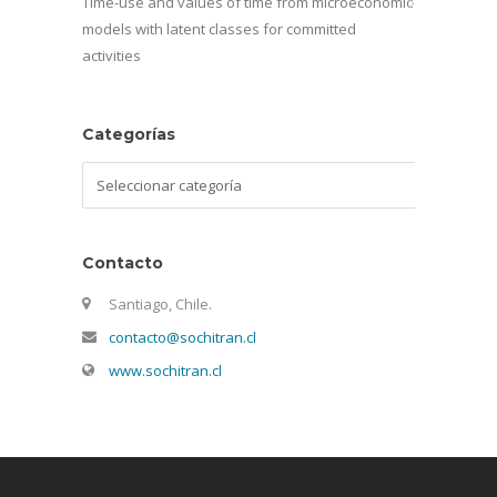
Time-use and values of time from microeconomic
models with latent classes for committed
activities
Categorías
Categorías
Contacto
Santiago, Chile.
contacto@sochitran.cl
www.sochitran.cl