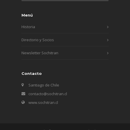
Menú
Historia
Directorio y Socios
Newsletter Sochitran
Contacto
Santiago de Chile
contacto@sochitran.cl
www.sochitran.cl