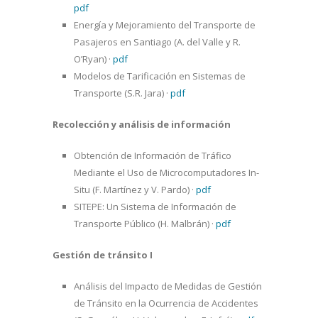
pdf
Energía y Mejoramiento del Transporte de
Pasajeros en Santiago (A. del Valle y R.
O’Ryan)
·
pdf
Modelos de Tarificación en Sistemas de
Transporte (S.R. Jara)
·
pdf
Recolección y análisis de información
Obtención de Información de Tráfico
Mediante el Uso de Microcomputadores In-
Situ (F. Martínez y V. Pardo)
·
pdf
SITEPE: Un Sistema de Información de
Transporte Público (H. Malbrán)
·
pdf
Gestión de tránsito I
Análisis del Impacto de Medidas de Gestión
de Tránsito en la Ocurrencia de Accidentes