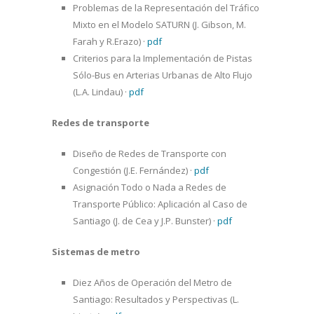
Problemas de la Representación del Tráfico
Mixto en el Modelo SATURN (J. Gibson, M.
Farah y R.Erazo)
·
pdf
Criterios para la Implementación de Pistas
Sólo-Bus en Arterias Urbanas de Alto Flujo
(L.A. Lindau)
·
pdf
Redes de transporte
Diseño de Redes de Transporte con
Congestión (J.E. Fernández)
·
pdf
Asignación Todo o Nada a Redes de
Transporte Público: Aplicación al Caso de
Santiago (J. de Cea y J.P. Bunster)
·
pdf
Sistemas de metro
Diez Años de Operación del Metro de
Santiago: Resultados y Perspectivas (L.