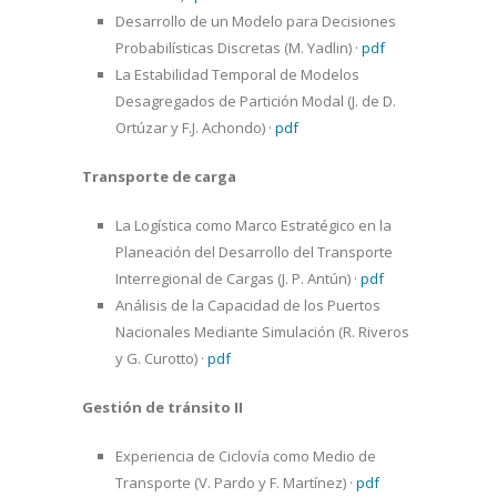
Desarrollo de un Modelo para Decisiones
Probabilísticas Discretas (M. Yadlin)
·
pdf
La Estabilidad Temporal de Modelos
Desagregados de Partición Modal (J. de D.
Ortúzar y F.J. Achondo)
·
pdf
Transporte de carga
La Logística como Marco Estratégico en la
Planeación del Desarrollo del Transporte
Interregional de Cargas (J. P. Antún)
·
pdf
Análisis de la Capacidad de los Puertos
Nacionales Mediante Simulación (R. Riveros
y G. Curotto)
·
pdf
Gestión de tránsito II
Experiencia de Ciclovía como Medio de
Transporte (V. Pardo y F. Martínez)
·
pdf