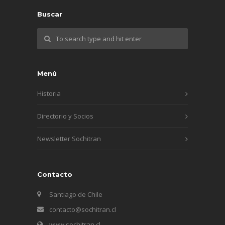
Buscar
Menú
Historia
Directorio y Socios
Newsletter Sochitran
Contacto
Santiago de Chile
contacto@sochitran.cl
www.sochitran.cl