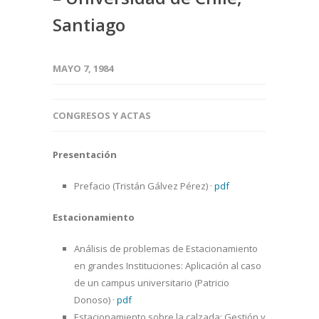
Santiago
MAYO 7, 1984
CONGRESOS Y ACTAS
Presentación
Prefacio (Tristán Gálvez Pérez)
·
pdf
Estacionamiento
Análisis de problemas de Estacionamiento
en grandes Instituciones: Aplicación al caso
de un campus universitario (Patricio
Donoso)
·
pdf
Estacionamiento sobre la calzada: Gestión y