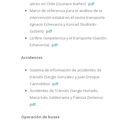
aéreo en Chile (Gustavo Ibáñez)
·
pdf
Marco de referencia para el análisis de la
intervención estatal en el sector transporte
(Ignacio Echevarría y Konrad Studnicki-
Gizbert)
·
pdf
La libre competencia y el transporte (Gastón
Echeverría)
·
pdf
Accidentes
Sistema de información de accidentes de
tránsito (Sergio González y Juan Enrique
Cannobbio)
·
pdf
Accidentes de Tránsito (Sergio Hurtado,
María Inés Valderrama y Patricia Zenteno)
·
pdf
Operación de buses