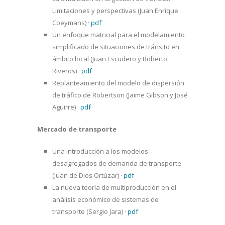
Limitaciones y perspectivas (Juan Enrique
Coeymans)
·
pdf
Un enfoque matricial para el modelamiento
simplificado de situaciones de tránsito en
ámbito local (Juan Escudero y Roberto
Riveros)
·
pdf
Replanteamiento del modelo de dispersión
de tráfico de Robertson (Jaime Gibson y José
Aguirre)
·
pdf
Mercado de transporte
Una introducción a los modelos
desagregados de demanda de transporte
(Juan de Dios Ortúzar)
·
pdf
La nueva teoría de multiproducción en el
análisis económico de sistemas de
transporte (Sergio Jara)
·
pdf