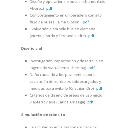
Diseño y operación de buses urbanos (Luis
Álvarez)
·
pdf
Comportamiento en un paradero con alto
flujo de buses (Jaime Gibson)
·
pdf
Evaluación pista sólo bus en Alameda
(Vicente Pardo y Fernando Jofré)
·
pdf
Diseño vial
Investigación, capacitación y desarrollo en
Ingeniería Vial (Alberto Liberona)
·
pdf
Daño causado a los pavimentos por la
circulación de vehículos sobrecargados y
medidas para evitarlo (Cristhian Orb)
·
pdf
Criterios de diseño de áreas de uso mixto
vial-ferroviaria (Carlos Arrizaga)
·
pdf
Simulación de tránsito
La simulación en la gestión de tránsito: