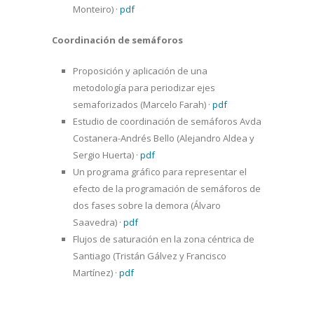
Monteiro)
·
pdf
Coordinación de semáforos
Proposición y aplicación de una
metodología para periodizar ejes
semaforizados (Marcelo Farah)
·
pdf
Estudio de coordinación de semáforos Avda
Costanera-Andrés Bello (Alejandro Aldea y
Sergio Huerta)
·
pdf
Un programa gráfico para representar el
efecto de la programación de semáforos de
dos fases sobre la demora (Álvaro
Saavedra)
·
pdf
Flujos de saturación en la zona céntrica de
Santiago (Tristán Gálvez y Francisco
Martínez)
·
pdf