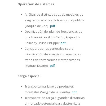
Operación de sistemas
Análisis de distintos tipos de modelos de
asignación a redes de transporte público
(Joaquín de Cea)
·
pdf
Optimización del plan de frecuencias de
una línea aérea (Luis Cerón, Alejandro
Belmar y Bruno Philippi)
·
pdf
Consideraciones generales sobre
minimización de energía consumida por
trenes de ferrocarriles metropolitanos
(Manuel Duarte)
·
pdf
Carga especial
Transporte marítimo de productos
forestales (Sergio de la Fuente)
·
pdf
Transporte de carga a grandes distancias:
el mercado potencial para ductos (Luiz