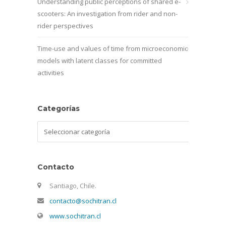
Understanding public perceptions of shared e-
scooters: An investigation from rider and non-
rider perspectives
Time-use and values of time from microeconomic
models with latent classes for committed
activities
Categorías
Categorías
Contacto
Santiago, Chile.
contacto@sochitran.cl
www.sochitran.cl