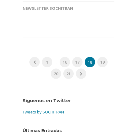
NEWSLETTER SOCHITRAN
1
...
16
17
18
19
20
21
Síguenos en Twitter
Tweets by SOCHITRAN
Últimas Entradas