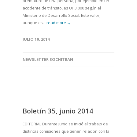
prematuro de una persona, por ejemplo en un
accidente de tránsito, es UF 3.000 según el
Ministerio de Desarrollo Social. Este valor,
aunque es...
read more →
JULIO 10, 2014
NEWSLETTER SOCHITRAN
Boletín 35, junio 2014
EDITORIAL Durante junio se inició el trabajo de
distintas comisiones que tienen relación con la