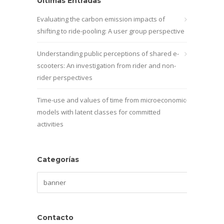
Últimas Entradas
Evaluating the carbon emission impacts of
shifting to ride-pooling: A user group perspective
Understanding public perceptions of shared e-
scooters: An investigation from rider and non-
rider perspectives
Time-use and values of time from microeconomic
models with latent classes for committed
activities
Categorías
Categorías
Contacto