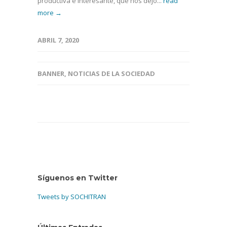
productiva e interesante, que nos dejó...
read
more →
ABRIL 7, 2020
BANNER
,
NOTICIAS DE LA SOCIEDAD
Síguenos en Twitter
Tweets by SOCHITRAN