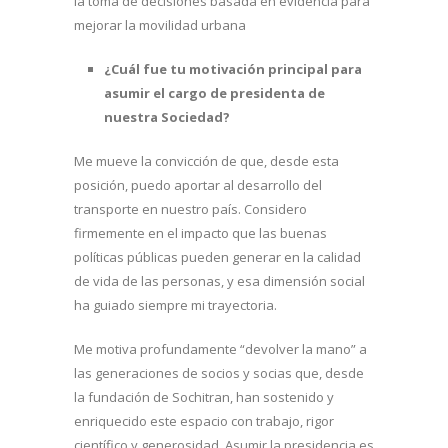
la toma de decisiones basada en evidencia para
mejorar la movilidad urbana
¿Cuál fue tu motivación principal para
asumir el cargo de presidenta de
nuestra Sociedad?
Me mueve la convicción de que, desde esta
posición, puedo aportar al desarrollo del
transporte en nuestro país. Considero
firmemente en el impacto que las buenas
políticas públicas pueden generar en la calidad
de vida de las personas, y esa dimensión social
ha guiado siempre mi trayectoria.
Me motiva profundamente “devolver la mano” a
las generaciones de socios y socias que, desde
la fundación de Sochitran, han sostenido y
enriquecido este espacio con trabajo, rigor
científico y generosidad. Asumir la presidencia es