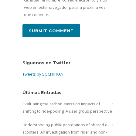
Guardar mi nombre, correo electrónico y sitio
web en este navegador para la próxima vez
que comente.
Síguenos en Twitter
Tweets by SOCHITRAN
Últimas Entradas
Evaluating the carbon emission impacts of
shifting to ride-pooling: A user group perspective
Understanding public perceptions of shared e-
scooters: An investigation from rider and non-