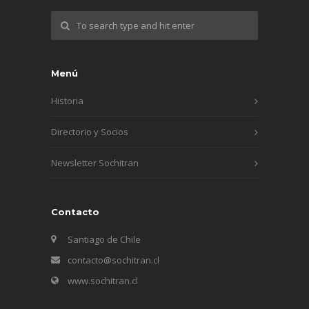
Menú
Historia
Directorio y Socios
Newsletter Sochitran
Contacto
Santiago de Chile
contacto@sochitran.cl
www.sochitran.cl