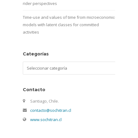
rider perspectives
Time-use and values of time from microeconomic
models with latent classes for committed
activities
Categorías
Categorías
Contacto
Santiago, Chile.
contacto@sochitran.cl
www.sochitran.cl