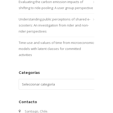
Evaluating the carbon emission impacts of
shifting to ride-pooling: A user group perspective
Understanding public perceptions of shared e-
scooters: An investigation from rider and non-
rider perspectives
Time-use and values of time from microeconomic
models with latent classes for committed
activities
Categorías
Categorías
Contacto
Santiago, Chile.