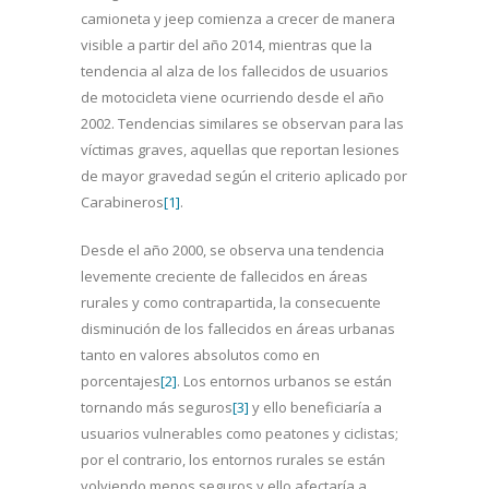
camioneta y jeep comienza a crecer de manera
visible a partir del año 2014, mientras que la
tendencia al alza de los fallecidos de usuarios
de motocicleta viene ocurriendo desde el año
2002. Tendencias similares se observan para las
víctimas graves, aquellas que reportan lesiones
de mayor gravedad según el criterio aplicado por
Carabineros
[1]
.
Desde el año 2000, se observa una tendencia
levemente creciente de fallecidos en áreas
rurales y como contrapartida, la consecuente
disminución de los fallecidos en áreas urbanas
tanto en valores absolutos como en
porcentajes
[2]
. Los entornos urbanos se están
tornando más seguros
[3]
y ello beneficiaría a
usuarios vulnerables como peatones y ciclistas;
por el contrario, los entornos rurales se están
volviendo menos seguros y ello afectaría a