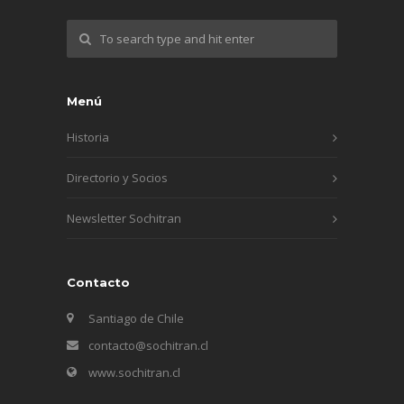
Menú
Historia
Directorio y Socios
Newsletter Sochitran
Contacto
Santiago de Chile
contacto@sochitran.cl
www.sochitran.cl