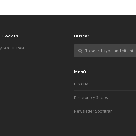
s Tweets
Buscar
by SOCHITRAN
Menú
Historia
Directorio y Socios
Newsletter Sochitran