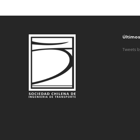
Último
Tweets 