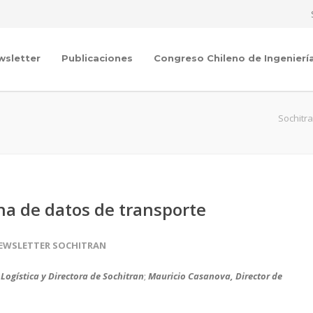
wsletter
Publicaciones
Congreso Chileno de Ingenierí
Sochitr
cha de datos de transporte
EWSLETTER SOCHITRAN
ogística y Directora de Sochitran
;
Mauricio Casanova, Director de