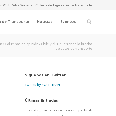
SOCHITRAN - Sociedad Chilena de Ingeniería de Transporte
a de Transporte
Noticias
Eventos
an
/
Columnas de opinión
/
Chile y el ITF: Cerrando la brecha
de datos de transporte
Síguenos en Twitter
Tweets by SOCHITRAN
Últimas Entradas
Evaluating the carbon emission impacts of