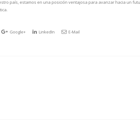
uestro país, estamos en una posición ventajosa para avanzar hacia un fut
ica.
Google+
LinkedIn
E-Mail