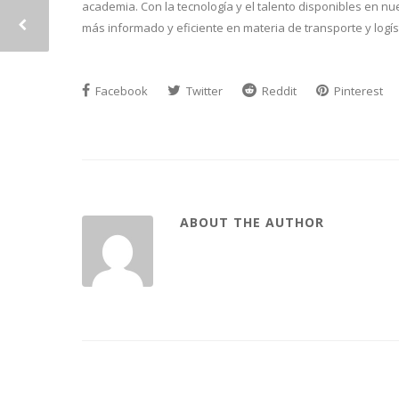
academia. Con la tecnología y el talento disponibles en n
más informado y eficiente en materia de transporte y logíst
Facebook
Twitter
Reddit
Pinterest
ABOUT THE AUTHOR