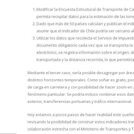
Modificar la Encuesta Estructural de Transporte de Car
permita recopilar datos para la estimación de las to
Dado que más de 50 países calculan y publican el indi
asumir que el indicador de Chile podría ser cercano a
Utilizar los datos que recolecta el Servicio de Impues
documento obligatorio cada vez que se transporta la
electrónico, se registra información sobre el origen, 
transportada y la distancia recorrida, lo que permitir
Mediante el tercer caso, sería posible desagregar por área
distintos horizontes temporales. Como soñar es gratis, po
de carga en carretera y con posibilidad de hacer zoom en 
fenómeno particular. Se podría incluso combinar esos dato
exterior, transferencias portuarias y tráfico internacional.
Hoy estamos a pocos pasos de hacer realidad este sueño.
revisando la posibilidad de construir estos indicadores tr
colaboración estrecha con el Ministerio de Transportes y T