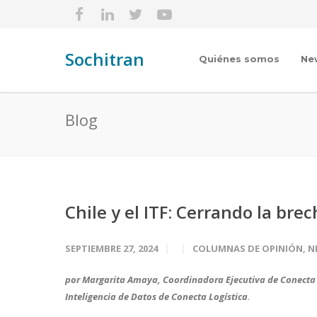
Sochitran
Quiénes somos
Ne
Blog
Chile y el ITF: Cerrando la bre
SEPTIEMBRE 27, 2024
COLUMNAS DE OPINIÓN
,
N
por
Margarita Amaya, Coordinadora Ejecutiva de Conecta L
Inteligencia de Datos de Conecta Logística
.