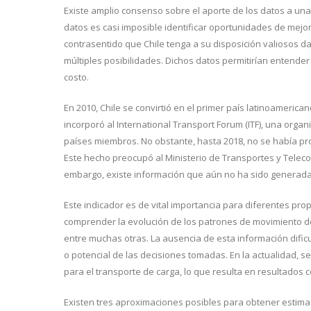
Existe amplio consenso sobre el aporte de los datos a una
datos es casi imposible identificar oportunidades de mejor
contrasentido que Chile tenga a su disposición valiosos d
múltiples posibilidades. Dichos datos permitirían entender
costo.
En 2010, Chile se convirtió en el primer país latinoamerican
incorporó al International Transport Forum (ITF), una orga
países miembros. No obstante, hasta 2018, no se había prop
Este hecho preocupó al Ministerio de Transportes y Teleco
embargo, existe información que aún no ha sido generada: 
Este indicador es de vital importancia para diferentes prop
comprender la evolución de los patrones de movimiento de ca
entre muchas otras. La ausencia de esta información dificu
o potencial de las decisiones tomadas. En la actualidad, 
para el transporte de carga, lo que resulta en resultados 
Existen tres aproximaciones posibles para obtener estima