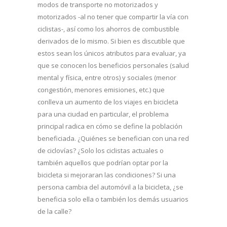
modos de transporte no motorizados y
motorizados -al no tener que compartir la vía con
ciclistas-, así como los ahorros de combustible
derivados de lo mismo. Si bien es discutible que
estos sean los únicos atributos para evaluar, ya
que se conocen los beneficios personales (salud
mental y física, entre otros) y sociales (menor
congestión, menores emisiones, etc.) que
conlleva un aumento de los viajes en bicicleta
para una ciudad en particular, el problema
principal radica en cómo se define la población
beneficiada. ¿Quiénes se benefician con una red
de ciclovías? ¿Solo los ciclistas actuales o
también aquellos que podrían optar por la
bicicleta si mejoraran las condiciones? Si una
persona cambia del automóvil a la bicicleta, ¿se
beneficia solo ella o también los demás usuarios
de la calle?