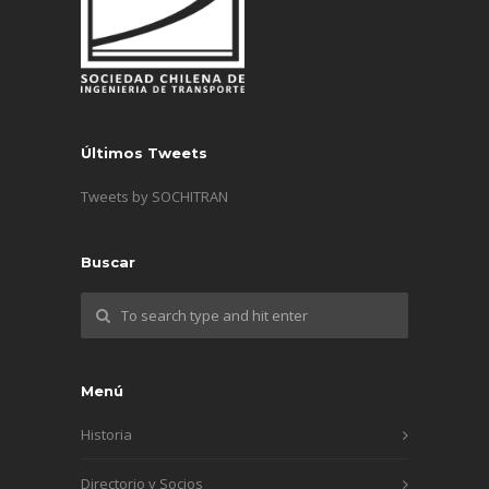
Últimos Tweets
Tweets by SOCHITRAN
Buscar
Menú
Historia
Directorio y Socios