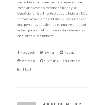
sustentable, pero también para aquellos que no
están dispuestos a cambiar de modo y se
beneficiarían igualmente si otros lo hicieran. Más
ciclovías atraen a más ciclistas, y una ciudad con
más personas pedaleando es una mejor ciudad
incluso para aquellos que no están interesados
en subirse a una bicicleta.
Facebook
Twitter
Reddit
Pinterest
Google+
LinkedIn
E-Mail
ABOUT THE AUTHOR