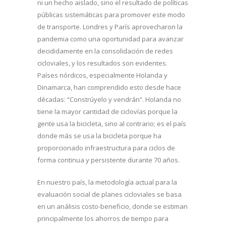
ni un hecho aislado, sino el resultado de políticas
públicas sistemáticas para promover este modo
de transporte. Londres y París aprovecharon la
pandemia como una oportunidad para avanzar
decididamente en la consolidación de redes
cicloviales, y los resultados son evidentes.
Países nórdicos, especialmente Holanda y
Dinamarca, han comprendido esto desde hace
décadas: “Constrúyelo y vendrán”. Holanda no
tiene la mayor cantidad de ciclovías porque la
gente usa la bicicleta, sino al contrario; es el país
donde más se usa la bicicleta porque ha
proporcionado infraestructura para ciclos de
forma continua y persistente durante 70 años.
En nuestro país, la metodología actual para la
evaluación social de planes cicloviales se basa
en un análisis costo-beneficio, donde se estiman
principalmente los ahorros de tiempo para