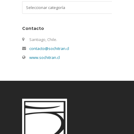
Categorías
Contacto
Santiago, Chile.
contacto@sochitran.cl
www.sochitran.cl