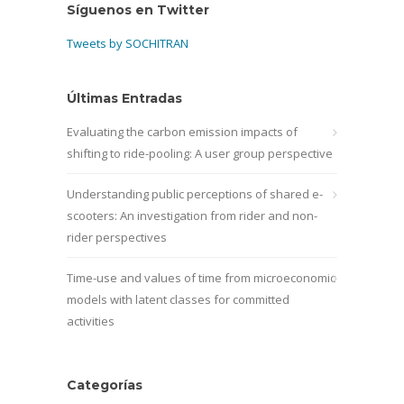
Síguenos en Twitter
Tweets by SOCHITRAN
Últimas Entradas
Evaluating the carbon emission impacts of
shifting to ride-pooling: A user group perspective
Understanding public perceptions of shared e-
scooters: An investigation from rider and non-
rider perspectives
Time-use and values of time from microeconomic
models with latent classes for committed
activities
Categorías