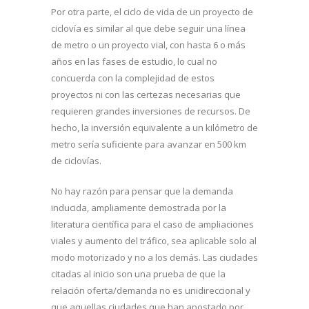
Por otra parte, el ciclo de vida de un proyecto de
ciclovía es similar al que debe seguir una línea
de metro o un proyecto vial, con hasta 6 o más
años en las fases de estudio, lo cual no
concuerda con la complejidad de estos
proyectos ni con las certezas necesarias que
requieren grandes inversiones de recursos. De
hecho, la inversión equivalente a un kilómetro de
metro sería suficiente para avanzar en 500 km
de ciclovías.
No hay razón para pensar que la demanda
inducida, ampliamente demostrada por la
literatura científica para el caso de ampliaciones
viales y aumento del tráfico, sea aplicable solo al
modo motorizado y no a los demás. Las ciudades
citadas al inicio son una prueba de que la
relación oferta/demanda no es unidireccional y
que aquellas ciudades que han apostado por