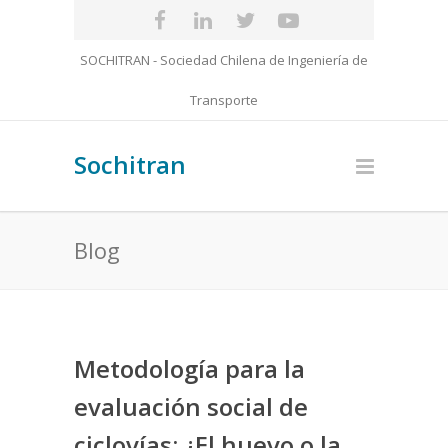
SOCHITRAN - Sociedad Chilena de Ingeniería de
Transporte
Sochitran
Blog
Metodología para la
evaluación social de
ciclovías: ¿El huevo o la