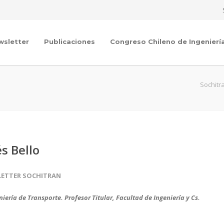
wsletter
Publicaciones
Congreso Chileno de Ingenierí
Sochitr
és Bello
ETTER SOCHITRAN
iería de Transporte. Profesor Titular, Facultad de Ingeniería y Cs.