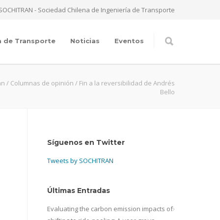
SOCHITRAN - Sociedad Chilena de Ingeniería de Transporte
a de Transporte
Noticias
Eventos
an
/
Columnas de opinión
/
Fin a la reversibilidad de Andrés
Bello
Síguenos en Twitter
Tweets by SOCHITRAN
Últimas Entradas
Evaluating the carbon emission impacts of