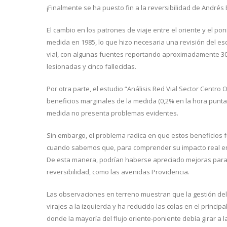
¡Finalmente se ha puesto fin a la reversibilidad de Andrés 
El cambio en los patrones de viaje entre el oriente y el p
medida en 1985, lo que hizo necesaria una revisión del e
vial, con algunas fuentes reportando aproximadamente 300
lesionadas y cinco fallecidas.
Por otra parte, el estudio “Análisis Red Vial Sector Centro
beneficios marginales de la medida (0,2% en la hora punta 
medida no presenta problemas evidentes.
Sin embargo, el problema radica en que estos beneficios 
cuando sabemos que, para comprender su impacto real en 
De esta manera, podrían haberse apreciado mejoras para lo
reversibilidad, como las avenidas Providencia.
Las observaciones en terreno muestran que la gestión del t
virajes a la izquierda y ha reducido las colas en el princi
donde la mayoría del flujo oriente-poniente debía girar a l