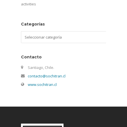
activities
Categorías
Categorías
Contacto
Santiago, Chile.
contacto@sochitran.cl
www.sochitran.cl