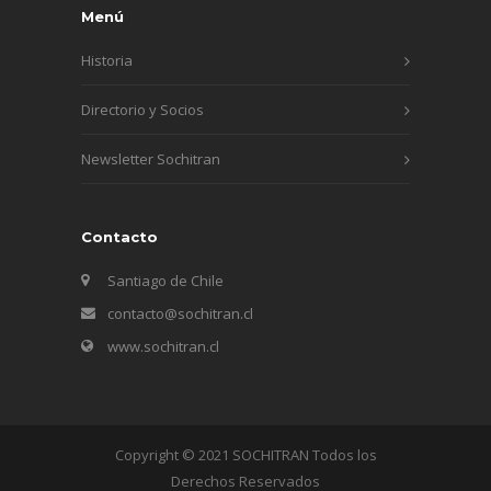
Menú
Historia
Directorio y Socios
Newsletter Sochitran
Contacto
Santiago de Chile
contacto@sochitran.cl
www.sochitran.cl
Copyright © 2021 SOCHITRAN Todos los
Derechos Reservados