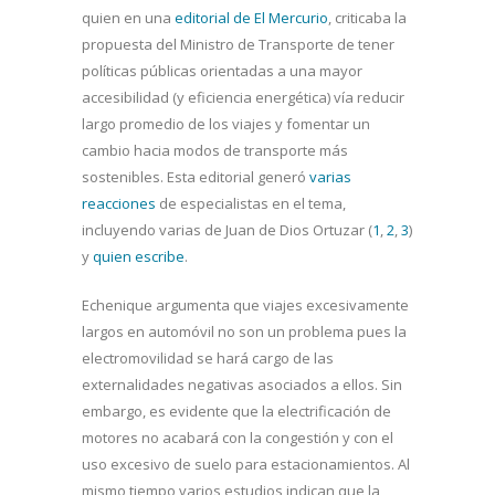
quien en una
editorial de El Mercurio
, criticaba la
propuesta del Ministro de Transporte de tener
políticas públicas orientadas a una mayor
accesibilidad (y eficiencia energética) vía reducir
largo promedio de los viajes y fomentar un
cambio hacia modos de transporte más
sostenibles. Esta editorial generó
varias
reacciones
de especialistas en el tema,
incluyendo varias de Juan de Dios Ortuzar (
1
,
2
,
3
)
y
quien escribe
.
Echenique argumenta que viajes excesivamente
largos en automóvil no son un problema pues la
electromovilidad se hará cargo de las
externalidades negativas asociados a ellos. Sin
embargo, es evidente que la electrificación de
motores no acabará con la congestión y con el
uso excesivo de suelo para estacionamientos. Al
mismo tiempo varios estudios indican que la