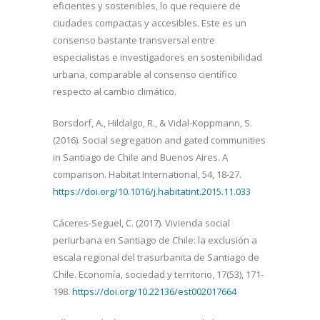
eficientes y sostenibles, lo que requiere de
ciudades compactas y accesibles. Este es un
consenso bastante transversal entre
especialistas e investigadores en sostenibilidad
urbana, comparable al consenso científico
respecto al cambio climático.
Borsdorf, A., Hildalgo, R., & Vidal-Koppmann, S.
(2016). Social segregation and gated communities
in Santiago de Chile and Buenos Aires. A
comparison. Habitat International, 54, 18-27.
https://doi.org/10.1016/j.habitatint.2015.11.033
Cáceres-Seguel, C. (2017). Vivienda social
periurbana en Santiago de Chile: la exclusión a
escala regional del trasurbanita de Santiago de
Chile. Economía, sociedad y territorio, 17(53), 171-
198.
https://doi.org/10.22136/est002017664