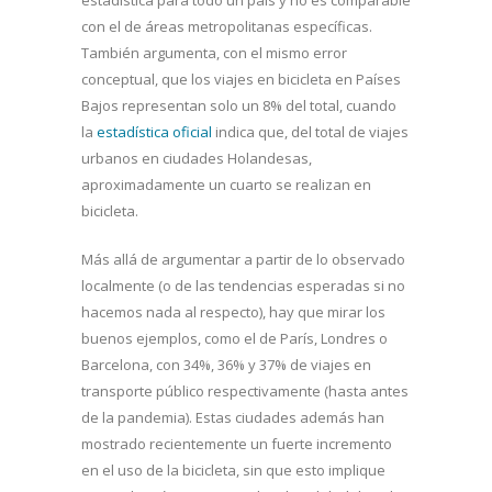
con el de áreas metropolitanas específicas.
También argumenta, con el mismo error
conceptual, que los viajes en bicicleta en Países
Bajos representan solo un 8% del total, cuando
la
estadística oficial
indica que, del total de viajes
urbanos en ciudades Holandesas,
aproximadamente un cuarto se realizan en
bicicleta.
Más allá de argumentar a partir de lo observado
localmente (o de las tendencias esperadas si no
hacemos nada al respecto), hay que mirar los
buenos ejemplos, como el de París, Londres o
Barcelona, con 34%, 36% y 37% de viajes en
transporte público respectivamente (hasta antes
de la pandemia). Estas ciudades además han
mostrado recientemente un fuerte incremento
en el uso de la bicicleta, sin que esto implique