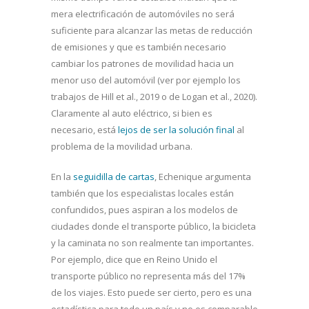
mera electrificación de automóviles no será
suficiente para alcanzar las metas de reducción
de emisiones y que es también necesario
cambiar los patrones de movilidad hacia un
menor uso del automóvil (ver por ejemplo los
trabajos de Hill et al., 2019 o de Logan et al., 2020).
Claramente al auto eléctrico, si bien es
necesario, está
lejos de ser la solución final
al
problema de la movilidad urbana.
En la
seguidilla de cartas
, Echenique argumenta
también que los especialistas locales están
confundidos, pues aspiran a los modelos de
ciudades donde el transporte público, la bicicleta
y la caminata no son realmente tan importantes.
Por ejemplo, dice que en Reino Unido el
transporte público no representa más del 17%
de los viajes. Esto puede ser cierto, pero es una
estadística para todo un país y no es comparable