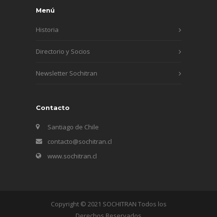
Menú
Historia
Directorio y Socios
Newsletter Sochitran
Contacto
Santiago de Chile
contacto@sochitran.cl
www.sochitran.cl
Copyright © 2021 SOCHITRAN Todos los
Derechos Reservados