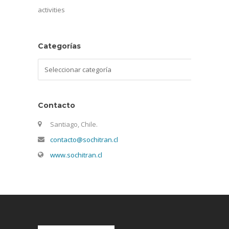
activities
Categorías
Categorías
Contacto
Santiago, Chile.
contacto@sochitran.cl
www.sochitran.cl