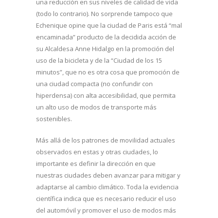
una reducción en sus niveles de calidad de vida
(todo lo contrario). No sorprende tampoco que
Echenique opine que la ciudad de Paris está “mal
encaminada” producto de la decidida acción de
su Alcaldesa Anne Hidalgo en la promoción del
uso de la bicicleta y de la “Ciudad de los 15
minutos”, que no es otra cosa que promoción de
una ciudad compacta (no confundir con
hiperdensa) con alta accesibilidad, que permita
un alto uso de modos de transporte más
sostenibles.
Más allá de los patrones de movilidad actuales
observados en estas y otras ciudades, lo
importante es definir la dirección en que
nuestras ciudades deben avanzar para mitigar y
adaptarse al cambio climático. Toda la evidencia
científica indica que es necesario reducir el uso
del automóvil y promover el uso de modos más