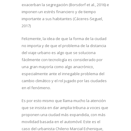
exacerban la segregación (Borsdorf et al., 2016) e
imponen un estrés financiero y de tiempo
importante a sus habitantes (Cáceres-Seguel,
2017)
Felizmente, la idea de que la forma de la ciudad
no importa y de que el problema de la distancia
del viaje urbano es algo que se soluciona
fácilmente con tecnología es considerado por
una gran mayoría como algo anacrónico,
especialmente ante el innegable problema del
cambio climático y el rol jugado por las ciudades
en el fenómeno.
Es por esto mismo que llama mucho la atención
que se insista en dar amplia tribuna a voces que
proponen una ciudad más expandida, con más
movilidad basada en el automóvil. Este es el
caso del urbanista Chileno Marcial Echenique,