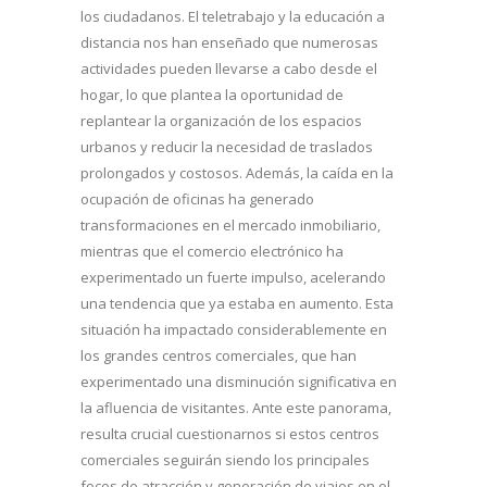
los ciudadanos. El teletrabajo y la educación a
distancia nos han enseñado que numerosas
actividades pueden llevarse a cabo desde el
hogar, lo que plantea la oportunidad de
replantear la organización de los espacios
urbanos y reducir la necesidad de traslados
prolongados y costosos. Además, la caída en la
ocupación de oficinas ha generado
transformaciones en el mercado inmobiliario,
mientras que el comercio electrónico ha
experimentado un fuerte impulso, acelerando
una tendencia que ya estaba en aumento. Esta
situación ha impactado considerablemente en
los grandes centros comerciales, que han
experimentado una disminución significativa en
la afluencia de visitantes. Ante este panorama,
resulta crucial cuestionarnos si estos centros
comerciales seguirán siendo los principales
focos de atracción y generación de viajes en el