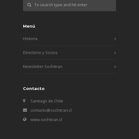
Menú
Historia
Directorio y Socios
Newsletter Sochitran
Contacto
Santiago de Chile
contacto@sochitran.cl
www.sochitran.cl