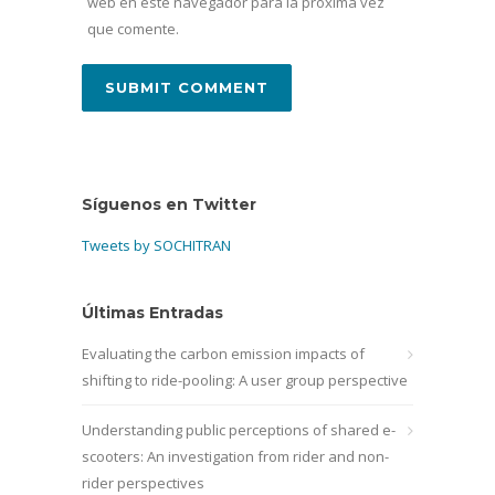
web en este navegador para la próxima vez
que comente.
Síguenos en Twitter
Tweets by SOCHITRAN
Últimas Entradas
Evaluating the carbon emission impacts of
shifting to ride-pooling: A user group perspective
Understanding public perceptions of shared e-
scooters: An investigation from rider and non-
rider perspectives