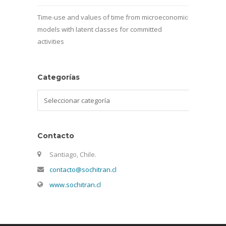
Time-use and values of time from microeconomic
models with latent classes for committed
activities
Categorías
Categorías
Contacto
Santiago, Chile.
contacto@sochitran.cl
www.sochitran.cl