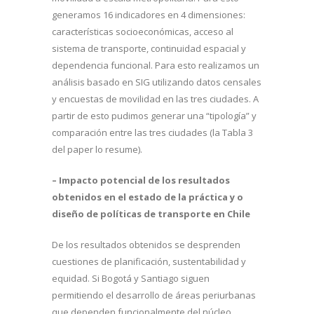
generamos 16 indicadores en 4 dimensiones:
características socioeconómicas, acceso al
sistema de transporte, continuidad espacial y
dependencia funcional. Para esto realizamos un
análisis basado en SIG utilizando datos censales
y encuestas de movilidad en las tres ciudades. A
partir de esto pudimos generar una “tipología” y
comparación entre las tres ciudades (la Tabla 3
del paper lo resume).
– Impacto potencial de los resultados
obtenidos en el estado de la práctica y o
diseño de políticas de transporte en Chile
De los resultados obtenidos se desprenden
cuestiones de planificación, sustentabilidad y
equidad. Si Bogotá y Santiago siguen
permitiendo el desarrollo de áreas periurbanas
que dependen funcionalmente del núcleo