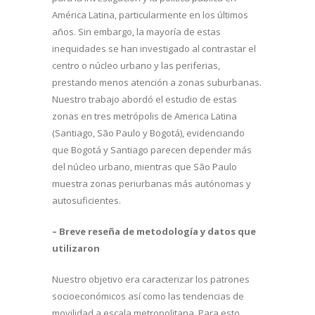
América Latina, particularmente en los últimos
años. Sin embargo, la mayoría de estas
inequidades se han investigado al contrastar el
centro o núcleo urbano y las periferias,
prestando menos atención a zonas suburbanas.
Nuestro trabajo abordó el estudio de estas
zonas en tres metrópolis de America Latina
(Santiago, São Paulo y Bogotá), evidenciando
que Bogotá y Santiago parecen depender más
del núcleo urbano, mientras que São Paulo
muestra zonas periurbanas más autónomas y
autosuficientes.
– Breve reseña de metodología y datos que
utilizaron
Nuestro objetivo era caracterizar los patrones
socioeconómicos así como las tendencias de
movilidad a escala metropolitana. Para esto