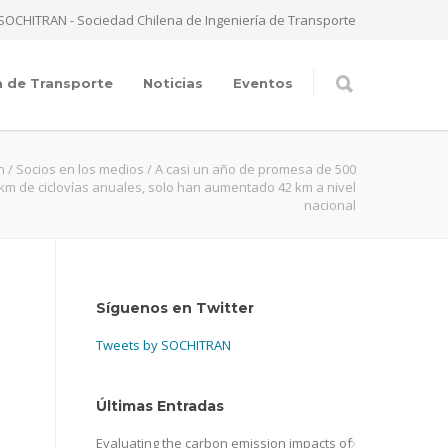
SOCHITRAN - Sociedad Chilena de Ingeniería de Transporte
a de Transporte
Noticias
Eventos
n
/
Socios en los medios
/
A casi un año de promesa de 500
km de ciclovías anuales, solo han aumentado 42 km a nivel
nacional
Síguenos en Twitter
Tweets by SOCHITRAN
Últimas Entradas
Evaluating the carbon emission impacts of