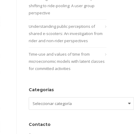
shifting to ride-pooling: A user group
perspective
Understanding public perceptions of
shared e-scooters: An investigation from
rider and non-rider perspectives
Time-use and values of time from
microeconomic models with latent classes
for committed activities
Categorías
Categorías
Contacto