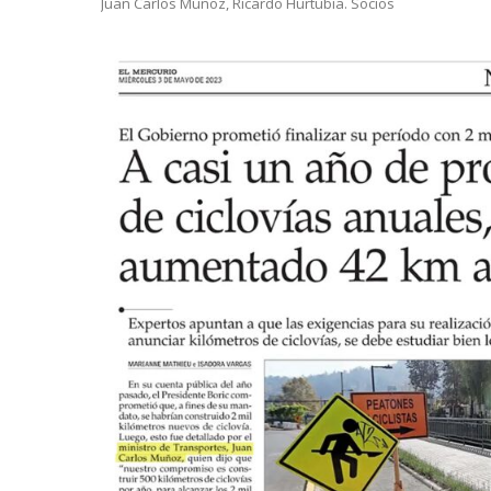
Juan Carlos Muñoz, Ricardo Hurtubia. Socios