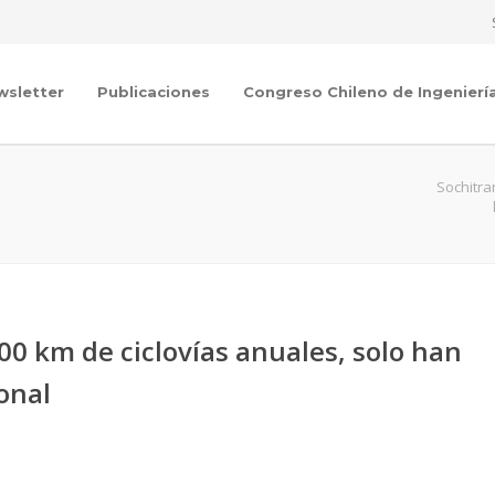
wsletter
Publicaciones
Congreso Chileno de Ingenierí
Sochitra
00 km de ciclovías anuales, solo han
onal