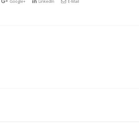
Google+
LinkedIn
E-Mail