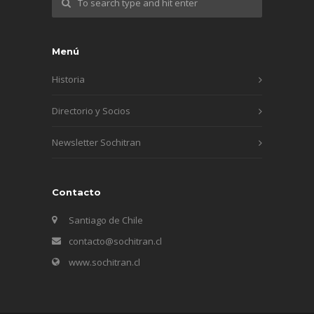
Menú
Historia
Directorio y Socios
Newsletter Sochitran
Contacto
Santiago de Chile
contacto@sochitran.cl
www.sochitran.cl