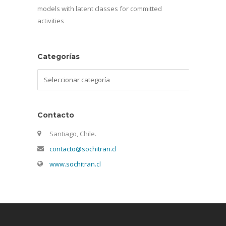
models with latent classes for committed
activities
Categorías
Categorías
Contacto
Santiago, Chile.
contacto@sochitran.cl
www.sochitran.cl