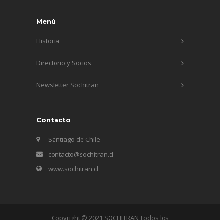
Menú
Historia
Directorio y Socios
Newsletter Sochitran
Contacto
Santiago de Chile
contacto@sochitran.cl
www.sochitran.cl
Copyright © 2021 SOCHITRAN Todos los