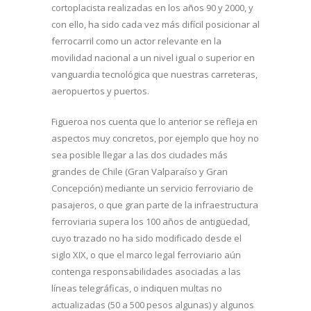
cortoplacista realizadas en los años 90 y 2000, y
con ello, ha sido cada vez más difícil posicionar al
ferrocarril como un actor relevante en la
movilidad nacional a un nivel igual o superior en
vanguardia tecnológica que nuestras carreteras,
aeropuertos y puertos.
Figueroa nos cuenta que lo anterior se refleja en
aspectos muy concretos, por ejemplo que hoy no
sea posible llegar a las dos ciudades más
grandes de Chile (Gran Valparaíso y Gran
Concepción) mediante un servicio ferroviario de
pasajeros, o que gran parte de la infraestructura
ferroviaria supera los 100 años de antigüedad,
cuyo trazado no ha sido modificado desde el
siglo XIX, o que el marco legal ferroviario aún
contenga responsabilidades asociadas a las
líneas telegráficas, o indiquen multas no
actualizadas (50 a 500 pesos algunas) y algunos