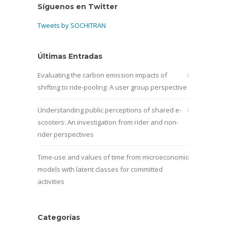
Síguenos en Twitter
Tweets by SOCHITRAN
Últimas Entradas
Evaluating the carbon emission impacts of
shifting to ride-pooling: A user group perspective
Understanding public perceptions of shared e-
scooters: An investigation from rider and non-
rider perspectives
Time-use and values of time from microeconomic
models with latent classes for committed
activities
Categorías