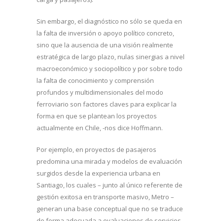
Sin embargo, el diagnóstico no sólo se queda en
la falta de inversión o apoyo político concreto,
sino que la ausencia de una visión realmente
estratégica de largo plazo, nulas sinergias a nivel
macroeconómico y sociopolítico y por sobre todo
la falta de conocimiento y comprensión
profundos y multidimensionales del modo
ferroviario son factores claves para explicar la
forma en que se plantean los proyectos
actualmente en Chile, -nos dice Hoffmann.
Por ejemplo, en proyectos de pasajeros
predomina una mirada y modelos de evaluación
surgidos desde la experiencia urbana en
Santiago, los cuales – junto al único referente de
gestión exitosa en transporte masivo, Metro –
generan una base conceptual que no se traduce
de forma adecuada a evaluaciones de servicios