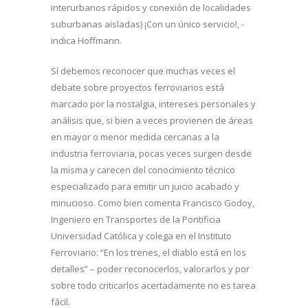
interurbanos rápidos y conexión de localidades
suburbanas aisladas) ¡Con un único servicio!, -
indica Hoffmann.
Sí debemos reconocer que muchas veces el
debate sobre proyectos ferroviarios está
marcado por la nostalgia, intereses personales y
análisis que, si bien a veces provienen de áreas
en mayor o menor medida cercanas a la
industria ferroviaria, pocas veces surgen desde
la misma y carecen del conocimiento técnico
especializado para emitir un juicio acabado y
minucioso. Como bien comenta Francisco Godoy,
Ingeniero en Transportes de la Pontificia
Universidad Católica y colega en el Instituto
Ferroviario: “En los trenes, el diablo está en los
detalles” – poder reconocerlos, valorarlos y por
sobre todo criticarlos acertadamente no es tarea
fácil.