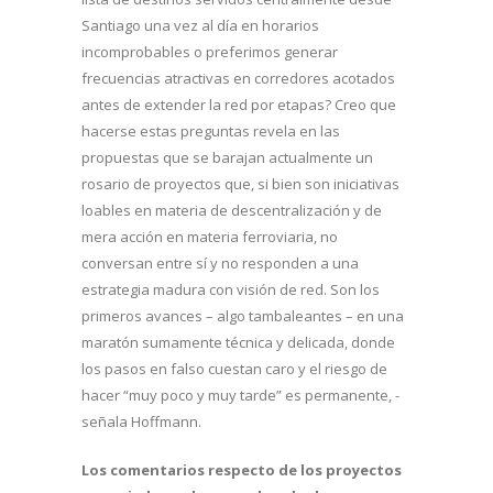
Santiago una vez al día en horarios
incomprobables o preferimos generar
frecuencias atractivas en corredores acotados
antes de extender la red por etapas? Creo que
hacerse estas preguntas revela en las
propuestas que se barajan actualmente un
rosario de proyectos que, si bien son iniciativas
loables en materia de descentralización y de
mera acción en materia ferroviaria, no
conversan entre sí y no responden a una
estrategia madura con visión de red. Son los
primeros avances – algo tambaleantes – en una
maratón sumamente técnica y delicada, donde
los pasos en falso cuestan caro y el riesgo de
hacer “muy poco y muy tarde” es permanente, -
señala Hoffmann.
Los comentarios respecto de los proyectos