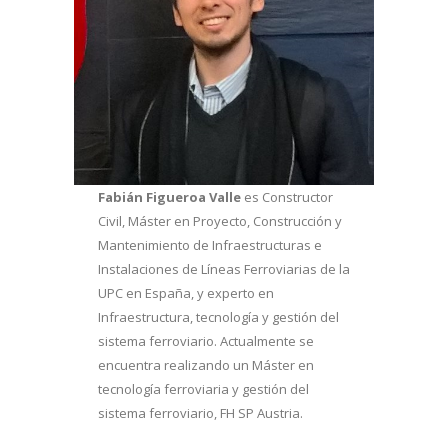
Fabián Figueroa Valle
es Constructor
Civil, Máster en Proyecto, Construcción y
Mantenimiento de Infraestructuras e
Instalaciones de Líneas Ferroviarias de la
UPC en España, y experto en
Infraestructura, tecnología y gestión del
sistema ferroviario. Actualmente se
encuentra realizando un Máster en
tecnología ferroviaria y gestión del
sistema ferroviario, FH SP Austria.