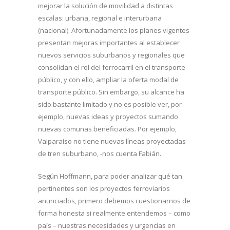
mejorar la solución de movilidad a distintas
escalas: urbana, regional e interurbana
(nacional). Afortunadamente los planes vigentes
presentan mejoras importantes al establecer
nuevos servicios suburbanos y regionales que
consolidan el rol del ferrocarril en el transporte
público, y con ello, ampliar la oferta modal de
transporte público. Sin embargo, su alcance ha
sido bastante limitado y no es posible ver, por
ejemplo, nuevas ideas y proyectos sumando
nuevas comunas beneficiadas. Por ejemplo,
Valparaíso no tiene nuevas líneas proyectadas
de tren suburbano, -nos cuenta Fabián.
Según Hoffmann, para poder analizar qué tan
pertinentes son los proyectos ferroviarios
anunciados, primero debemos cuestionarnos de
forma honesta si realmente entendemos – como
país – nuestras necesidades y urgencias en