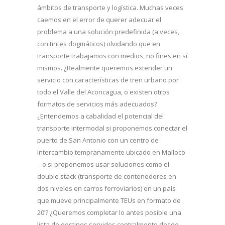
ámbitos de transporte y logística. Muchas veces
caemos en el error de querer adecuar el
problema a una solución predefinida (a veces,
con tintes dogmáticos) olvidando que en
transporte trabajamos con medios, no fines en sí
mismos. ¿Realmente queremos extender un
servicio con características de tren urbano por
todo el Valle del Aconcagua, o existen otros
formatos de servicios más adecuados?
¿Entendemos a cabalidad el potencial del
transporte intermodal si proponemos conectar el
puerto de San Antonio con un centro de
intercambio tempranamente ubicado en Malloco
– o si proponemos usar soluciones como el
double stack (transporte de contenedores en
dos niveles en carros ferroviarios) en un país
que mueve principalmente TEUs en formato de
20’? ¿Queremos completar lo antes posible una
lista de destinos servidos centralmente desde