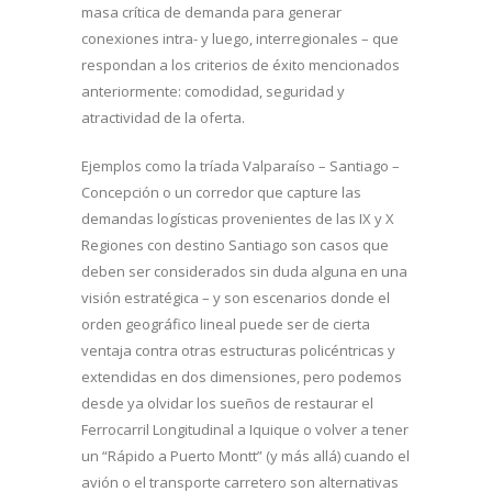
masa crítica de demanda para generar
conexiones intra- y luego, interregionales – que
respondan a los criterios de éxito mencionados
anteriormente: comodidad, seguridad y
atractividad de la oferta.
Ejemplos como la tríada Valparaíso – Santiago –
Concepción o un corredor que capture las
demandas logísticas provenientes de las IX y X
Regiones con destino Santiago son casos que
deben ser considerados sin duda alguna en una
visión estratégica – y son escenarios donde el
orden geográfico lineal puede ser de cierta
ventaja contra otras estructuras policéntricas y
extendidas en dos dimensiones, pero podemos
desde ya olvidar los sueños de restaurar el
Ferrocarril Longitudinal a Iquique o volver a tener
un “Rápido a Puerto Montt” (y más allá) cuando el
avión o el transporte carretero son alternativas