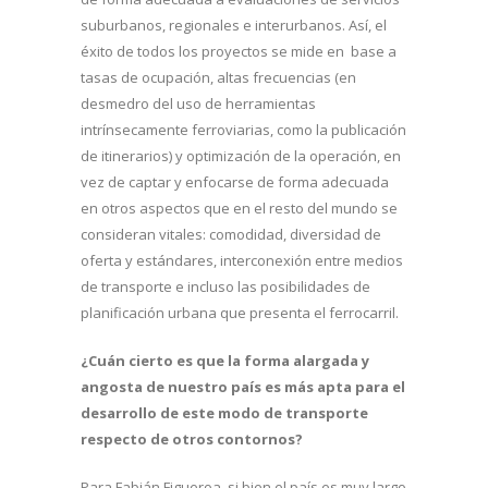
suburbanos, regionales e interurbanos. Así, el
éxito de todos los proyectos se mide en base a
tasas de ocupación, altas frecuencias (en
desmedro del uso de herramientas
intrínsecamente ferroviarias, como la publicación
de itinerarios) y optimización de la operación, en
vez de captar y enfocarse de forma adecuada
en otros aspectos que en el resto del mundo se
consideran vitales: comodidad, diversidad de
oferta y estándares, interconexión entre medios
de transporte e incluso las posibilidades de
planificación urbana que presenta el ferrocarril.
¿Cuán cierto es que la forma alargada y
angosta de nuestro país es más apta para el
desarrollo de este modo de transporte
respecto de otros contornos?
Para Fabián Figueroa, si bien el país es muy largo