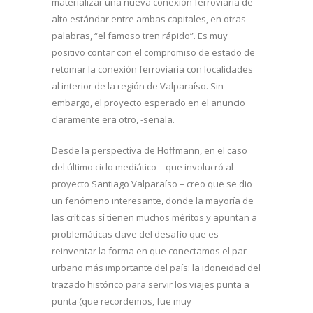
materializar una nueva conexión ferroviaria de
alto estándar entre ambas capitales, en otras
palabras, “el famoso tren rápido”. Es muy
positivo contar con el compromiso de estado de
retomar la conexión ferroviaria con localidades
al interior de la región de Valparaíso. Sin
embargo, el proyecto esperado en el anuncio
claramente era otro, -señala.
Desde la perspectiva de Hoffmann, en el caso
del último ciclo mediático – que involucró al
proyecto Santiago Valparaíso – creo que se dio
un fenómeno interesante, donde la mayoría de
las críticas sí tienen muchos méritos y apuntan a
problemáticas clave del desafío que es
reinventar la forma en que conectamos el par
urbano más importante del país: la idoneidad del
trazado histórico para servir los viajes punta a
punta (que recordemos, fue muy