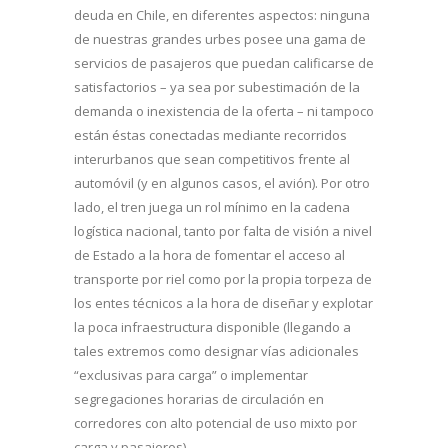
deuda en Chile, en diferentes aspectos: ninguna
de nuestras grandes urbes posee una gama de
servicios de pasajeros que puedan calificarse de
satisfactorios – ya sea por subestimación de la
demanda o inexistencia de la oferta – ni tampoco
están éstas conectadas mediante recorridos
interurbanos que sean competitivos frente al
automóvil (y en algunos casos, el avión). Por otro
lado, el tren juega un rol mínimo en la cadena
logística nacional, tanto por falta de visión a nivel
de Estado a la hora de fomentar el acceso al
transporte por riel como por la propia torpeza de
los entes técnicos a la hora de diseñar y explotar
la poca infraestructura disponible (llegando a
tales extremos como designar vías adicionales
“exclusivas para carga” o implementar
segregaciones horarias de circulación en
corredores con alto potencial de uso mixto por
carga y pasajeros).