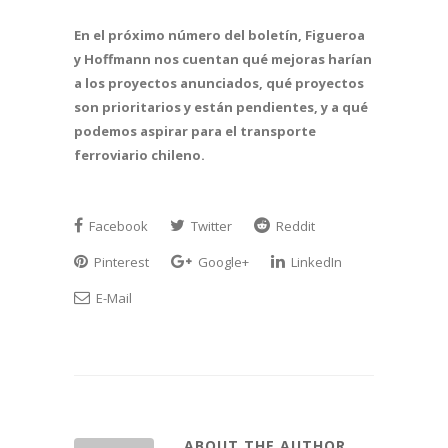
En el próximo número del boletín, Figueroa
y Hoffmann nos cuentan qué mejoras harían
a los proyectos anunciados, qué proyectos
son prioritarios y están pendientes, y a qué
podemos aspirar para el transporte
ferroviario chileno.
Facebook
Twitter
Reddit
Pinterest
Google+
LinkedIn
E-Mail
ABOUT THE AUTHOR