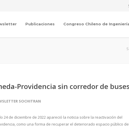
wsletter
Publicaciones
Congreso Chileno de Ingenierí
S
meda-Providencia sin corredor de buse
WSLETTER SOCHITRAN
o 24 de diciembre de 2022 apareció la noticia sobre la reactivación del
videncia, como una forma de recuperar el deteriorado espacio público de