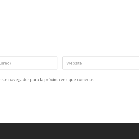
n este navegador para la próxima vez que comente.