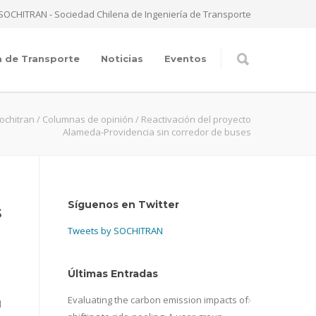
SOCHITRAN - Sociedad Chilena de Ingeniería de Transporte
a de Transporte
Noticias
Eventos
ochitran
/
Columnas de opinión
/
Reactivación del proyecto
Alameda-Providencia sin corredor de buses
Síguenos en Twitter
s
Tweets by SOCHITRAN
Últimas Entradas
Evaluating the carbon emission impacts of
l