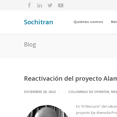
Sochitran
Quiénes somos
Ne
Blog
Reactivación del proyecto Ala
DICIEMBRE 28, 2022
COLUMNAS DE OPINIÓN
,
NE
En “El Mercurio” del sábad
proyecto Eje Alameda-Pro