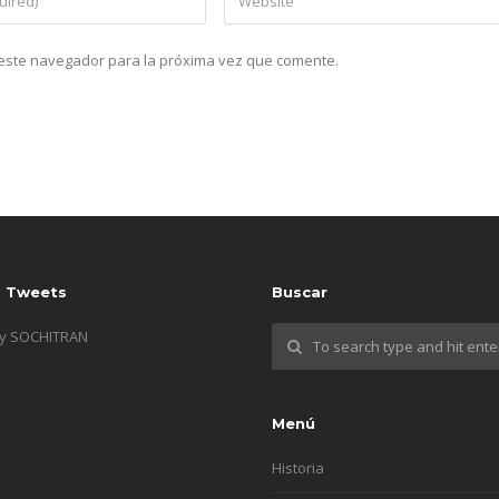
n este navegador para la próxima vez que comente.
s Tweets
Buscar
by SOCHITRAN
Menú
Historia