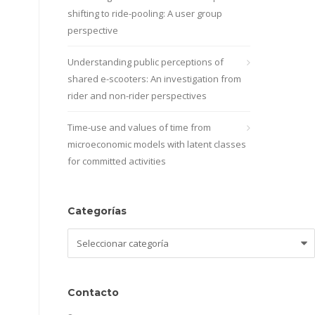
shifting to ride-pooling: A user group
perspective
Understanding public perceptions of
shared e-scooters: An investigation from
rider and non-rider perspectives
Time-use and values of time from
microeconomic models with latent classes
for committed activities
Categorías
Categorías
Contacto