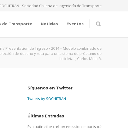
SOCHITRAN - Sociedad Chilena de Ingeniería de Transporte
a de Transporte
Noticias
Eventos
an
/
Presentación de Ingreso
/
2014 – Modelo combinado de
elección de destino y ruta para un sistema de préstamo de
bicicletas, Carlos Melo R.
Síguenos en Twitter
Tweets by SOCHITRAN
Últimas Entradas
Evaluating the carbon emission impacts of