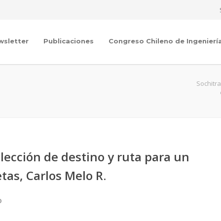
wsletter
Publicaciones
Congreso Chileno de Ingenierí
Sochitr
ección de destino y ruta para un
tas, Carlos Melo R.
O