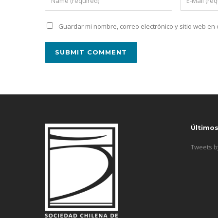
Guardar mi nombre, correo electrónico y sitio web e
Último
Tweets 