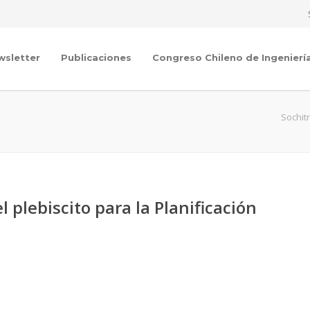
wsletter
Publicaciones
Congreso Chileno de Ingenierí
Sochit
 plebiscito para la Planificación