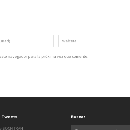
n este navegador para la próxima vez que comente.
s Tweets
Buscar
by SOCHITRAN