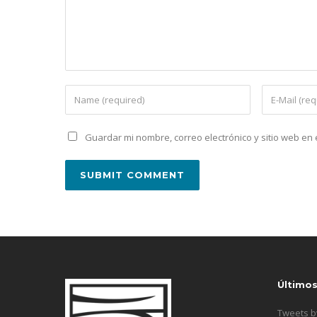
Guardar mi nombre, correo electrónico y sitio web e
Último
Tweets 