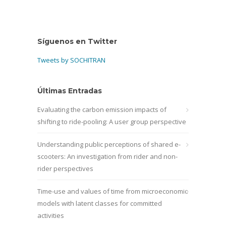
Síguenos en Twitter
Tweets by SOCHITRAN
Últimas Entradas
Evaluating the carbon emission impacts of
shifting to ride-pooling: A user group perspective
Understanding public perceptions of shared e-
scooters: An investigation from rider and non-
rider perspectives
Time-use and values of time from microeconomic
models with latent classes for committed
activities