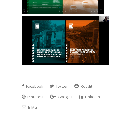
Facebook
Twitter
Reddit
Pinterest
Google+
LinkedIn
E-Mail