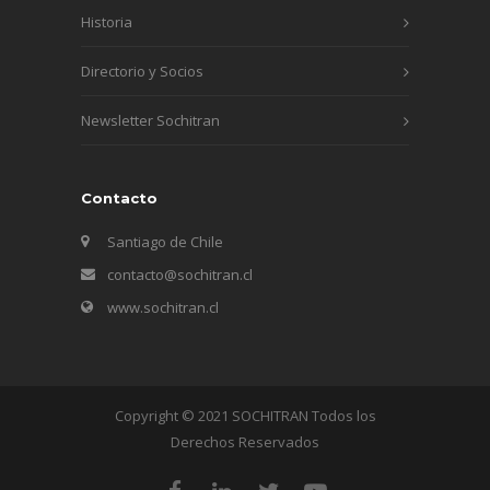
Historia
Directorio y Socios
Newsletter Sochitran
Contacto
Santiago de Chile
contacto@sochitran.cl
www.sochitran.cl
Copyright © 2021 SOCHITRAN Todos los
Derechos Reservados