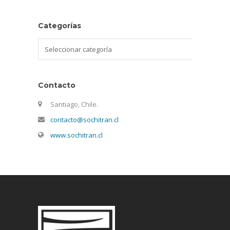
Categorías
Categorías
Contacto
Santiago, Chile.
contacto@sochitran.cl
www.sochitran.cl