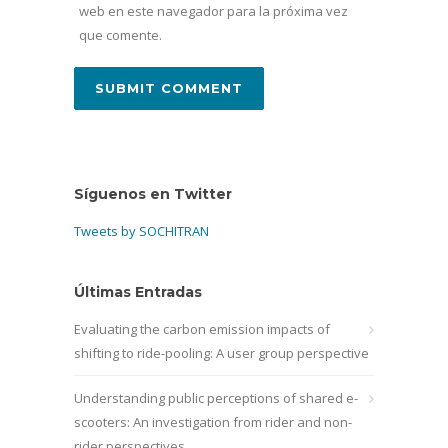
web en este navegador para la próxima vez
que comente.
Síguenos en Twitter
Tweets by SOCHITRAN
Últimas Entradas
Evaluating the carbon emission impacts of
shifting to ride-pooling: A user group perspective
Understanding public perceptions of shared e-
scooters: An investigation from rider and non-
rider perspectives