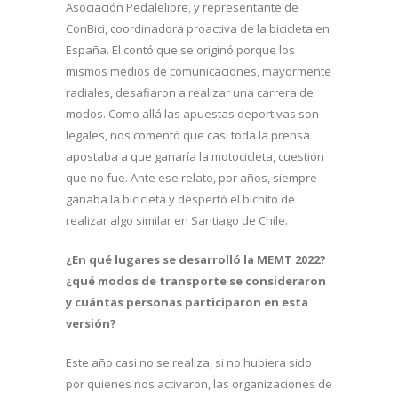
Asociación Pedalelibre, y representante de
ConBici, coordinadora proactiva de la bicicleta en
España. Él contó que se originó porque los
mismos medios de comunicaciones, mayormente
radiales, desafiaron a realizar una carrera de
modos. Como allá las apuestas deportivas son
legales, nos comentó que casi toda la prensa
apostaba a que ganaría la motocicleta, cuestión
que no fue. Ante ese relato, por años, siempre
ganaba la bicicleta y despertó el bichito de
realizar algo similar en Santiago de Chile.
¿En qué lugares se desarrolló la MEMT 2022?
¿qué modos de transporte se consideraron
y cuántas personas participaron en esta
versión?
Este año casi no se realiza, si no hubiera sido
por quienes nos activaron, las organizaciones de