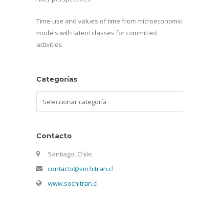
Time-use and values of time from microeconomic
models with latent classes for committed
activities
Categorías
Categorías
Contacto
Santiago, Chile.
contacto@sochitran.cl
www.sochitran.cl