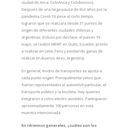
ciudad de Arica: CicloArica y Ciclobiciosos.
Después de una larga pausa de dos años por la
pandemia Covid-19, pese al corto tiempo,
lograron que se realizara desde 31 puntos de
origen de diferentes ciudades chilenas y
argentinas. Incluso por desfase, el jueves 19
mayo, se realizó MEMT en Quito, Ecuador, pronto
a realizar en Lima, Perú y existiendo ganas de
realizar en Buenos Aires, Argentina.
En general, modos de transportes se ajusta a
cada punto origen. Principalmente vimos que
fueron representados el automóvil particular, el
transporte público y la bicicleta. Hay quienes
integraron a ciclos electro asistidos. Participaron
aproximadamente 100 personas en esta
muestra intencionada.
En términos generales, ¿cuáles son los