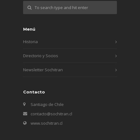
Menú
Historia
Directorio y Socios
Newsletter Sochitran
Contacto
Santiago de Chile
contacto@sochitran.cl
www.sochitran.cl