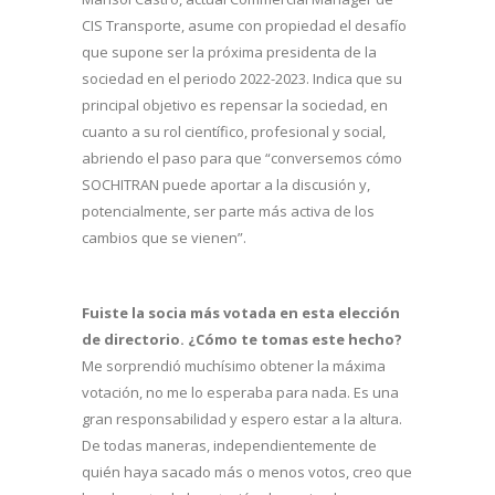
CIS Transporte, asume con propiedad el desafío
que supone ser la próxima presidenta de la
sociedad en el periodo 2022-2023. Indica que su
principal objetivo es repensar la sociedad, en
cuanto a su rol científico, profesional y social,
abriendo el paso para que “conversemos cómo
SOCHITRAN puede aportar a la discusión y,
potencialmente, ser parte más activa de los
cambios que se vienen”.
Fuiste la socia más votada en esta elección
de directorio. ¿Cómo te tomas este hecho?
Me sorprendió muchísimo obtener la máxima
votación, no me lo esperaba para nada. Es una
gran responsabilidad y espero estar a la altura.
De todas maneras, independientemente de
quién haya sacado más o menos votos, creo que