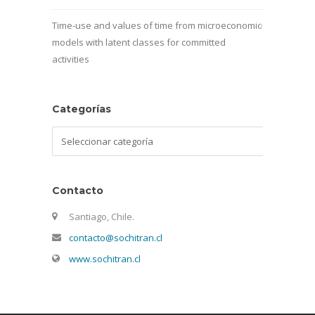
Time-use and values of time from microeconomic
models with latent classes for committed
activities
Categorías
Categorías
Contacto
Santiago, Chile.
contacto@sochitran.cl
www.sochitran.cl