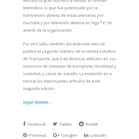
destacó la gran asistencia debido al formato
telemático, lo que fue potenciado por la
transmisión abierta de estas plenarias por
YouTube y por televisión abierta en Stgo.TV. Un
acierto de la organización.
Por otro lado, también durante este mes se
publicó el segundo número de la revista Estudios
de Transporte, que trae diversos artículos en sus
secciones de sistemas de transporte, movilidad y
sociedad, y casos de estudio. La invitación es a
revisar los interesantes artículos de esta
segunda edición.
Seguir leyendo
…
Facebook
Twitter
Reddit
Pinterest
Google+
LinkedIn