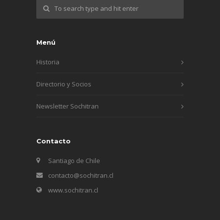
Menú
Historia
Directorio y Socios
Newsletter Sochitran
Contacto
Santiago de Chile
contacto@sochitran.cl
www.sochitran.cl