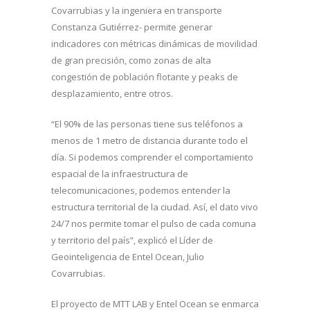
Covarrubias y la ingeniera en transporte
Constanza Gutiérrez- permite generar
indicadores con métricas dinámicas de movilidad
de gran precisión, como zonas de alta
congestión de población flotante y peaks de
desplazamiento, entre otros.
“El 90% de las personas tiene sus teléfonos a
menos de 1 metro de distancia durante todo el
día. Si podemos comprender el comportamiento
espacial de la infraestructura de
telecomunicaciones, podemos entender la
estructura territorial de la ciudad. Así, el dato vivo
24/7 nos permite tomar el pulso de cada comuna
y territorio del país”, explicó el Líder de
Geointeligencia de Entel Ocean, Julio
Covarrubias.
El proyecto de MTT LAB y Entel Ocean se enmarca