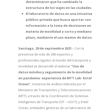
determinaron que ha cambiado la
estructura de los viajes en las ciudades.
El laboratorio de datos es una iniciativa
público-privada que busca aportar con
información a
la toma de decisiones en
materia de movilidad a corto y mediano
plazo, mediante el uso masivo de datos.
Santiago, 29 de septiembre 2021.-
Con la
presencia de más de 280 expertos y
profesionales ligados al mundo del transporte y
movilidad se desarrolló el webinar
“Uso de
datos móviles y seguimiento de la movilidad
en pandemia: experiencia de MTT Lab- Entel
Ocean”
, instancia de análisis liderada por el
Ministerio de Transportes y Telecomunicaciones
(MTT), a través de la Coordinación de Sistemas
Inteligentes de Transporte (SIT – UOCT), y Entel
Ocean, entidades gestoras de un laboratorio de