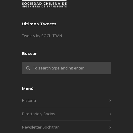
Últimos Tweets
Tweets by SOCHITRAN
Buscar
Menú
Historia
Directorio y Socios
Newsletter Sochitran