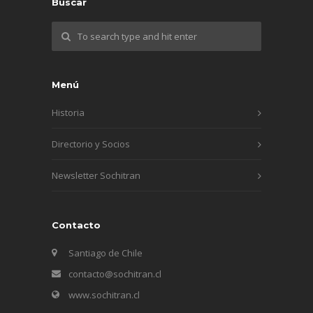
Buscar
Menú
Historia
Directorio y Socios
Newsletter Sochitran
Contacto
Santiago de Chile
contacto@sochitran.cl
www.sochitran.cl