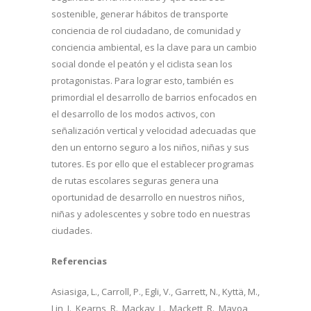
sostenible, generar hábitos de transporte
conciencia de rol ciudadano, de comunidad y
conciencia ambiental, es la clave para un cambio
social donde el peatón y el ciclista sean los
protagonistas. Para lograr esto, también es
primordial el desarrollo de barrios enfocados en
el desarrollo de los modos activos, con
señalización vertical y velocidad adecuadas que
den un entorno seguro a los niños, niñas y sus
tutores. Es por ello que el establecer programas
de rutas escolares seguras genera una
oportunidad de desarrollo en nuestros niños,
niñas y adolescentes y sobre todo en nuestras
ciudades.
Referencias
Asiasiga, L., Carroll, P., Egli, V., Garrett, N., Kyttä, M.,
Lin, J., Kearns, R., Mackay, L., Mackett, R., Mavoa,