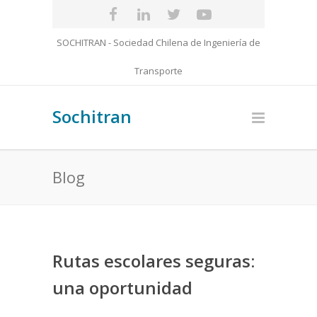
SOCHITRAN - Sociedad Chilena de Ingeniería de
Transporte
Sochitran
Blog
Rutas escolares seguras:
una oportunidad