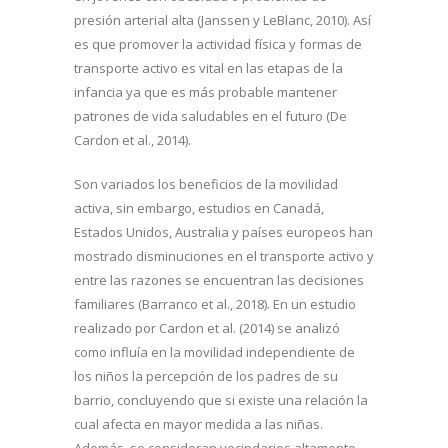
presión arterial alta (Janssen y LeBlanc, 2010). Así
es que promover la actividad física y formas de
transporte activo es vital en las etapas de la
infancia ya que es más probable mantener
patrones de vida saludables en el futuro (De
Cardon et al., 2014).
Son variados los beneficios de la movilidad
activa, sin embargo, estudios en Canadá,
Estados Unidos, Australia y países europeos han
mostrado disminuciones en el transporte activo y
entre las razones se encuentran las decisiones
familiares (Barranco et al., 2018). En un estudio
realizado por Cardon et al. (2014) se analizó
como influía en la movilidad independiente de
los niños la percepción de los padres de su
barrio, concluyendo que si existe una relación la
cual afecta en mayor medida a las niñas.
Además, se consideran vecindarios altamente