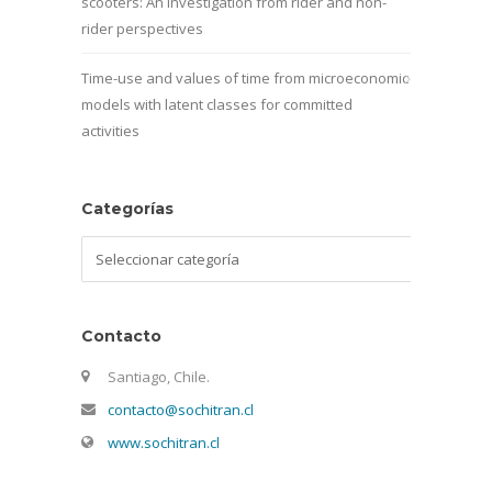
scooters: An investigation from rider and non-
rider perspectives
Time-use and values of time from microeconomic
models with latent classes for committed
activities
Categorías
Categorías
Contacto
Santiago, Chile.
contacto@sochitran.cl
www.sochitran.cl