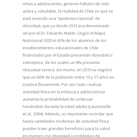
niñas y adolescentes generen hábitos de vida
activa y saludable, la realidad de Chile es que se
está viviendo una “epidemia nacional” de
obesidad, que ya desde 2012 era denominado
así por el Dr. Eduardo Atalah. Según el Mapa
Nutricional 2020 el 43% de los alumnos de los
establecimientos educacionales de Chile
financiados por el Estado presentan obesidad o
sobrepeso, de los cuales un 8% presenta
obesidad severa. Así mismo, en 2019 se registró
que un 60% de la población entre 13 y 17 años es
inactiva físicamente. Por otro lado, realizar
actividad física en la infancia y adolescencia
aumenta la probabilidad de continuar
haciéndolo durante la edad adulta (Laurencelle
et al., 2004). Además, es importante recordar que
hasta cantidades modestas de actividad física
pueden traer grandes beneficios para la salud
en jóvenes con obesidad o problemas de