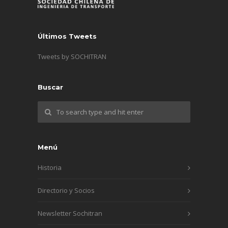
Últimos Tweets
Tweets by SOCHITRAN
Buscar
Menú
Historia
Directorio y Socios
Newsletter Sochitran