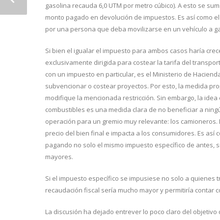
gasolina recauda 6,0 UTM por metro cúbico). A esto se sum
monto pagado en devolución de impuestos. Es así como el
por una persona que deba movilizarse en un vehículo a g
Si bien el igualar el impuesto para ambos casos haría crec
exclusivamente dirigida para costear la tarifa del transpo
con un impuesto en particular, es el Ministerio de Haciend
subvencionar o costear proyectos. Por esto, la medida pro
modifique la mencionada restricción. Sin embargo, la ide
combustibles es una medida clara de no beneficiar a ningú
operación para un gremio muy relevante: los camioneros. Es
precio del bien final e impacta a los consumidores. Es así
pagando no solo el mismo impuesto específico de antes, s
mayores.
Si el impuesto específico se impusiese no solo a quienes t
recaudación fiscal sería mucho mayor y permitiría contar c
La discusión ha dejado entrever lo poco claro del objetiv