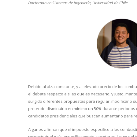
Doctorado en Sistemas de Ingeniería, Universidad de Chile
Debido al alza constante, y al elevado precio de los combu
el debate respecto a si es que es necesario, y justo, man
surgido diferentes propuestas para regular, modificar o 
pretende disminuirlo en mínimo un 50% durante periodos 
candidatos presidenciales que buscan aumentarlo para redu
Algunos afirman que el impuesto específico a los combust
reconstruir el país, específicamente carreteras, luego del