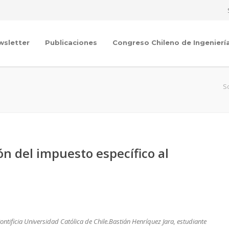
wsletter
Publicaciones
Congreso Chileno de Ingenierí
S
n del impuesto específico al
ontificia Universidad Católica de Chile.Bastián Henríquez Jara, estudiante