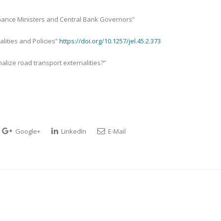
inance Ministers and Central Bank Governors”
nalities and Policies”
https://doi.org/10.1257/jel.45.2.373
nalize road transport externalities?”
Google+
LinkedIn
E-Mail