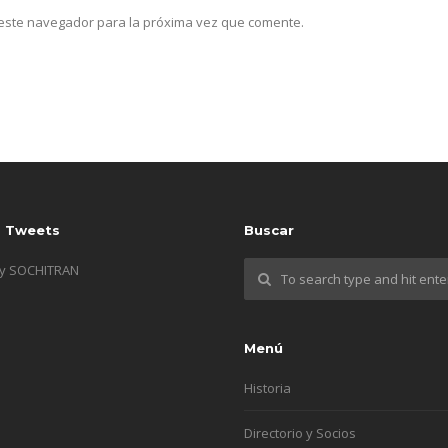
n este navegador para la próxima vez que comente.
s Tweets
Buscar
by SOCHITRAN
Menú
Historia
Directorio y Socios