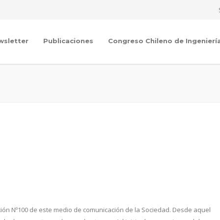
wsletter
Publicaciones
Congreso Chileno de Ingenierí
ción Nº100 de este medio de comunicación de la Sociedad. Desde aquel