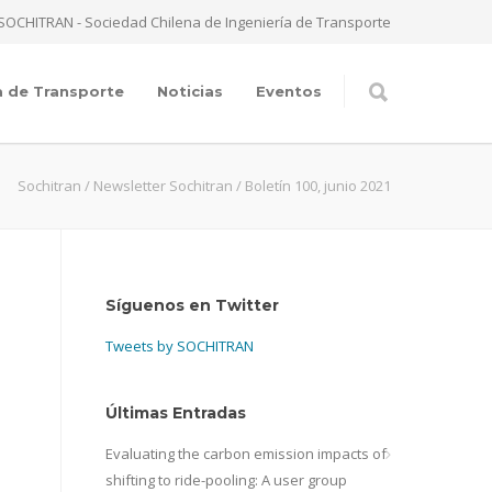
SOCHITRAN - Sociedad Chilena de Ingeniería de Transporte
a de Transporte
Noticias
Eventos
Sochitran
/
Newsletter Sochitran
/
Boletín 100, junio 2021
Síguenos en Twitter
Tweets by SOCHITRAN
Últimas Entradas
Evaluating the carbon emission impacts of
shifting to ride-pooling: A user group