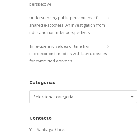
perspective
Understanding public perceptions of
shared e-scooters: An investigation from
rider and non-rider perspectives
Time-use and values of time from
microeconomic models with latent classes
for committed activities
Categorías
Categorías
Contacto
Santiago, Chile.