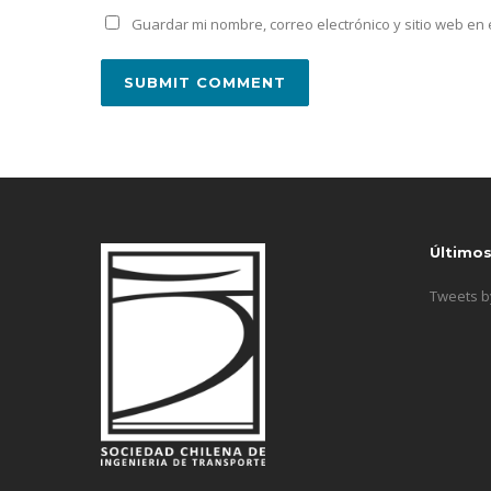
Guardar mi nombre, correo electrónico y sitio web e
Último
Tweets 