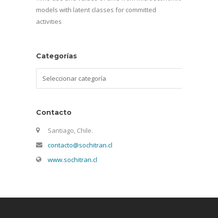
models with latent classes for committed
activities
Categorías
Categorías
Contacto
Santiago, Chile.
contacto@sochitran.cl
www.sochitran.cl