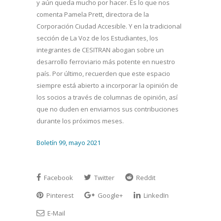
y aún queda mucho por hacer. Es lo que nos
comenta Pamela Prett, directora de la
Corporación Ciudad Accesible. Y en la tradicional
sección de La Voz de los Estudiantes, los
integrantes de CESITRAN abogan sobre un
desarrollo ferroviario más potente en nuestro
país. Por último, recuerden que este espacio
siempre está abierto a incorporar la opinión de
los socios a través de columnas de opinión, así
que no duden en enviarnos sus contribuciones
durante los próximos meses.
Boletí
n 99, mayo 2021
Facebook
Twitter
Reddit
Pinterest
Google+
LinkedIn
E-Mail