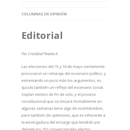
COLUMNAS DE OPINIÓN
Editorial
Por Cristóbal Pineda A.
Las elecciones del 15 y 16 de mayo ciertamente
provocaron un rebaraje del escenario político, y
extremando un poco más los argumentos, es
quizás también un reflejo del escenario social.
Soplan vientos de fin de ciclo, y el proceso
constitucional que se iniciará formalmente en
algunas semanas tiene algo de incertidumbre,
pero también de optimismo, que es inherente a
la envergadura del encargo que tendrán por
delante los 155 convencionales electos.