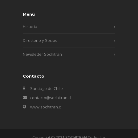
Menú
Historia
Directorio y Socios
Newsletter Sochitran
Contacto
Santiago de Chile
contacto@sochitran.cl
www.sochitran.cl
Copyright © 2021 SOCHITRAN Todos los