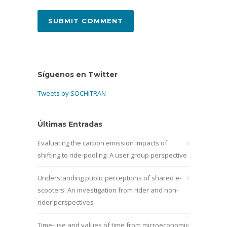
Síguenos en Twitter
Tweets by SOCHITRAN
Últimas Entradas
Evaluating the carbon emission impacts of
shifting to ride-pooling: A user group perspective
Understanding public perceptions of shared e-
scooters: An investigation from rider and non-
rider perspectives
Time-use and values of time from microeconomic