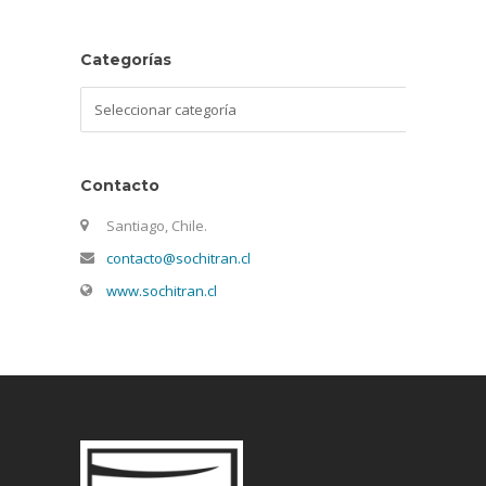
Categorías
Categorías
Contacto
Santiago, Chile.
contacto@sochitran.cl
www.sochitran.cl