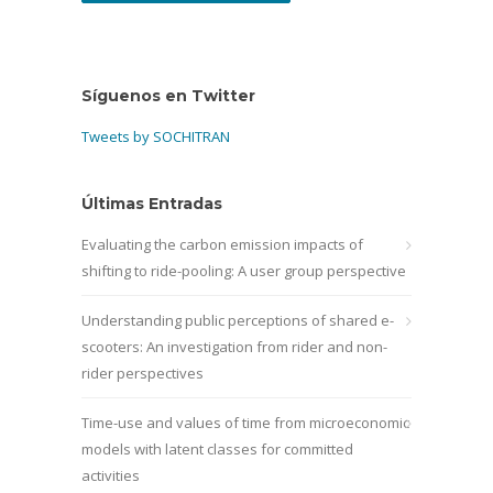
Síguenos en Twitter
Tweets by SOCHITRAN
Últimas Entradas
Evaluating the carbon emission impacts of
shifting to ride-pooling: A user group perspective
Understanding public perceptions of shared e-
scooters: An investigation from rider and non-
rider perspectives
Time-use and values of time from microeconomic
models with latent classes for committed
activities