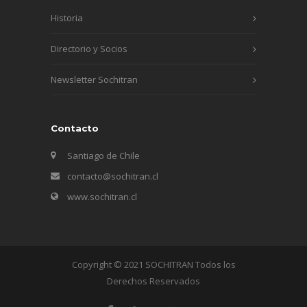
Historia
Directorio y Socios
Newsletter Sochitran
Contacto
Santiago de Chile
contacto@sochitran.cl
www.sochitran.cl
Copyright © 2021 SOCHITRAN Todos los
Derechos Reservados