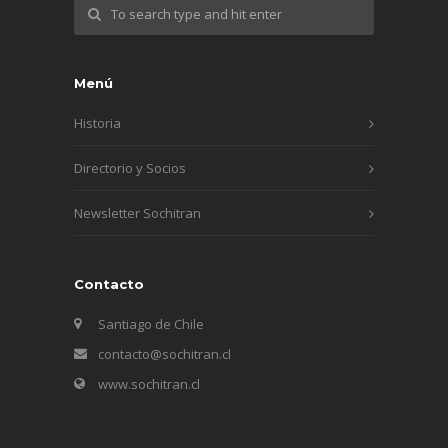
Menú
Historia
Directorio y Socios
Newsletter Sochitran
Contacto
Santiago de Chile
contacto@sochitran.cl
www.sochitran.cl