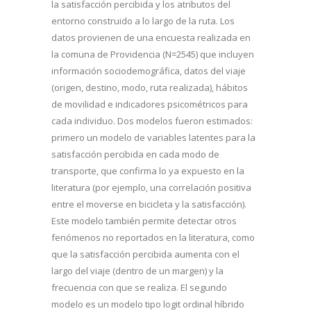
la satisfacción percibida y los atributos del
entorno construido a lo largo de la ruta. Los
datos provienen de una encuesta realizada en
la comuna de Providencia (N=2545) que incluyen
información sociodemográfica, datos del viaje
(origen, destino, modo, ruta realizada), hábitos
de movilidad e indicadores psicométricos para
cada individuo. Dos modelos fueron estimados:
primero un modelo de variables latentes para la
satisfacción percibida en cada modo de
transporte, que confirma lo ya expuesto en la
literatura (por ejemplo, una correlación positiva
entre el moverse en bicicleta y la satisfacción).
Este modelo también permite detectar otros
fenómenos no reportados en la literatura, como
que la satisfacción percibida aumenta con el
largo del viaje (dentro de un margen) y la
frecuencia con que se realiza. El segundo
modelo es un modelo tipo logit ordinal híbrido