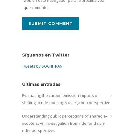
web en este navegador para la próxima vez
que comente.
Síguenos en Twitter
Tweets by SOCHITRAN
Últimas Entradas
Evaluating the carbon emission impacts of
shifting to ride-pooling: A user group perspective
Understanding public perceptions of shared e-
scooters: An investigation from rider and non-
rider perspectives