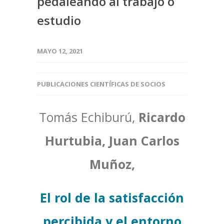
pedaleando al trabajo o
estudio
MAYO 12, 2021
PUBLICACIONES CIENTÍFICAS DE SOCIOS
Tomás Echiburú,
Ricardo
Hurtubia, Juan Carlos
Muñoz,
El rol de la satisfacción
percibida y el entorno