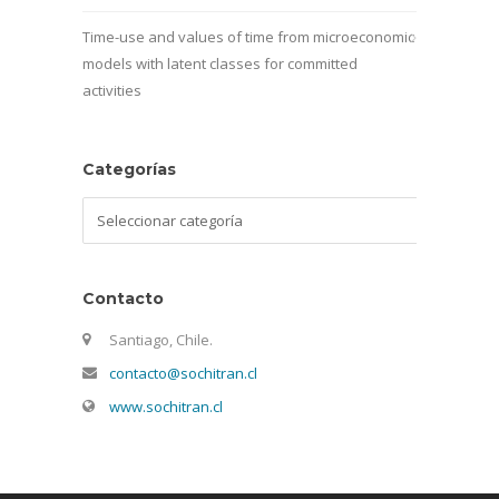
Time-use and values of time from microeconomic
models with latent classes for committed
activities
Categorías
Categorías
Contacto
Santiago, Chile.
contacto@sochitran.cl
www.sochitran.cl