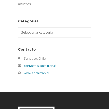
activities
Categorías
Categorías
Contacto
Santiago, Chile.
contacto@sochitran.cl
www.sochitran.cl