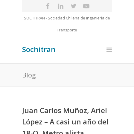
SOCHITRAN - Sociedad Chilena de Ingeniería de
Transporte
Sochitran
Blog
Juan Carlos Muñoz, Ariel
López – A casi un año del
18-O, Metro alista