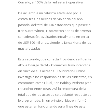
Con ello, el 100% de la red estará operativa.
De acuerdo a un catastro efectuado por la
estatal tras los hechos de violencia del año
pasado, del total de 136 estaciones que posee el
tren subterráneo, 118 tuvieron daños de diversa
consideración, avaluados inicialmente en cerca
de US$ 300 millones, siendo la Línea 4 una de las
más afectadas.
Este recorrido, que conecta Providencia y Puente
Alto, a lo largo de 24,7 kilómetros, tuvo incendios
en cinco de sus accesos. El Ministerio Público
investiga a los responsables de los siniestros, en
estaciones como El Sol, San Pablo y Pedrero (ver
recuadro), entre otras. Así, la reapertura de la
totalidad de los accesos se adelantó respecto de
lo programado. En un principio, Metro informó
que estarían funcionando para fines de este