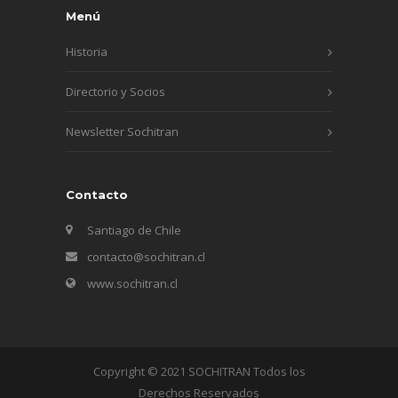
Menú
Historia
Directorio y Socios
Newsletter Sochitran
Contacto
Santiago de Chile
contacto@sochitran.cl
www.sochitran.cl
Copyright © 2021 SOCHITRAN Todos los
Derechos Reservados