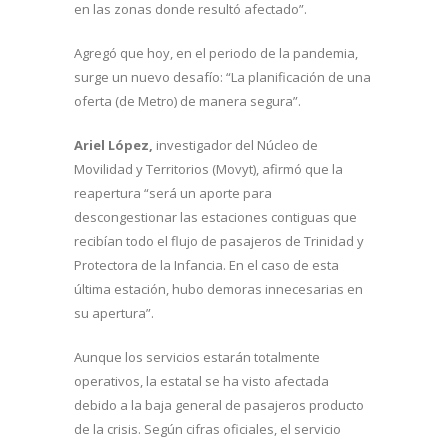
en las zonas donde resultó afectado”.
Agregó que hoy, en el periodo de la pandemia,
surge un nuevo desafío: “La planificación de una
oferta (de Metro) de manera segura”.
Ariel López,
investigador del Núcleo de
Movilidad y Territorios (Movyt), afirmó que la
reapertura “será un aporte para
descongestionar las estaciones contiguas que
recibían todo el flujo de pasajeros de Trinidad y
Protectora de la Infancia. En el caso de esta
última estación, hubo demoras innecesarias en
su apertura”.
Aunque los servicios estarán totalmente
operativos, la estatal se ha visto afectada
debido a la baja general de pasajeros producto
de la crisis. Según cifras oficiales, el servicio