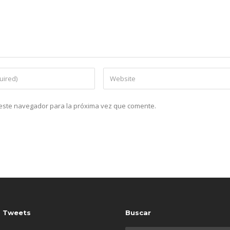
n este navegador para la próxima vez que comente.
s Tweets
Buscar