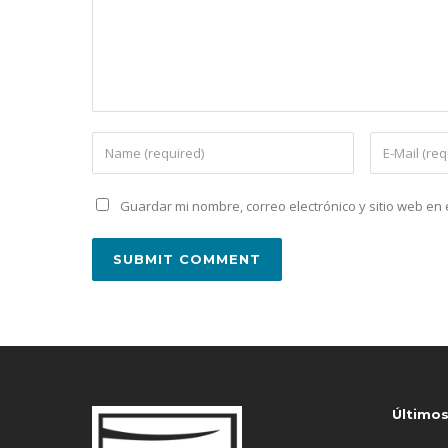
Guardar mi nombre, correo electrónico y sitio web e
Último