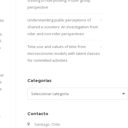
shifting to ride-pooling: A user group
perspective
Understanding public perceptions of
nto
shared e-scooters: An investigation from
rider and non-rider perspectives
e,
ó
Time-use and values of time from
o
microeconomic models with latent classes
for committed activities
el
Categorías
de
s
Categorías
Contacto
e
s
Santiago, Chile.