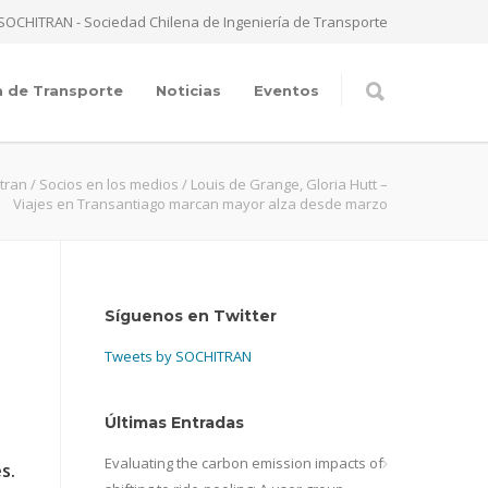
SOCHITRAN - Sociedad Chilena de Ingeniería de Transporte
a de Transporte
Noticias
Eventos
tran
/
Socios en los medios
/
Louis de Grange, Gloria Hutt –
Viajes en Transantiago marcan mayor alza desde marzo
Síguenos en Twitter
Tweets by SOCHITRAN
Últimas Entradas
Evaluating the carbon emission impacts of
s.