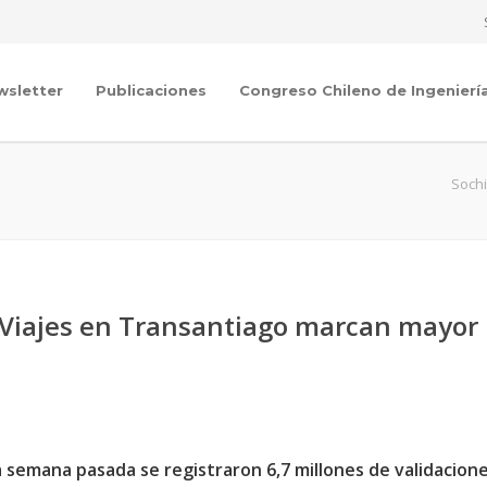
wsletter
Publicaciones
Congreso Chileno de Ingenierí
Sochi
– Viajes en Transantiago marcan mayor
semana pasada se registraron 6,7 millones de validacione