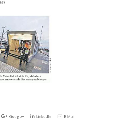
as).
Google+
LinkedIn
E-Mail