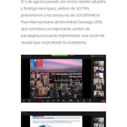
El 5 de agosto pasado, los socios Gisèle Labarthe
y Rodrigo Henríquez, ambos de SECTRA,
presentaron a los socios/as de SOCHITRAN el
Plan Metropolitano de Movilidad Santiago 2030,
que considera un importante cambio de
paradigma buscando implementar una visión de
ciudad que surja desde la ciudadanía.