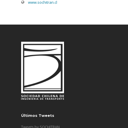
www.sochitran.cl
Últimos Tweets
Tweets by SOCHITRAN