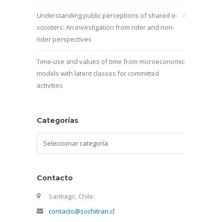
Understanding public perceptions of shared e-
scooters: An investigation from rider and non-
rider perspectives
Time-use and values of time from microeconomic
models with latent classes for committed
activities
Categorías
Categorías
Contacto
Santiago, Chile.
contacto@sochitran.cl