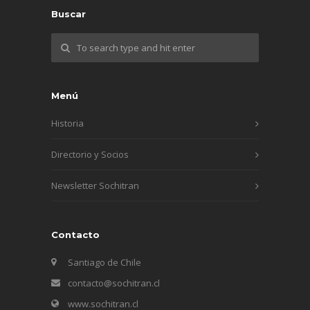
Buscar
Menú
Historia
Directorio y Socios
Newsletter Sochitran
Contacto
Santiago de Chile
contacto@sochitran.cl
www.sochitran.cl