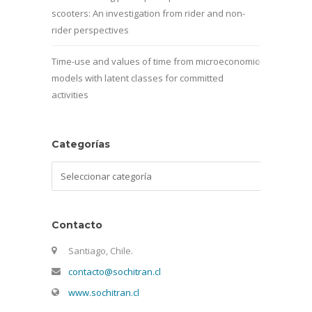
scooters: An investigation from rider and non-
rider perspectives
Time-use and values of time from microeconomic
models with latent classes for committed
activities
Categorías
Categorías
Contacto
Santiago, Chile.
contacto@sochitran.cl
www.sochitran.cl