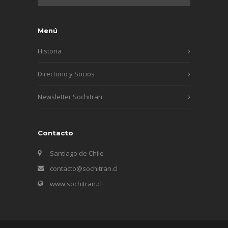
Menú
Historia
Directorio y Socios
Newsletter Sochitran
Contacto
Santiago de Chile
contacto@sochitran.cl
www.sochitran.cl