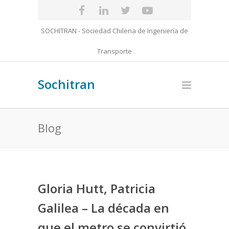
SOCHITRAN - Sociedad Chilena de Ingeniería de
Transporte
Sochitran
Blog
Gloria Hutt, Patricia
Galilea – La década en
que el metro se convirtió