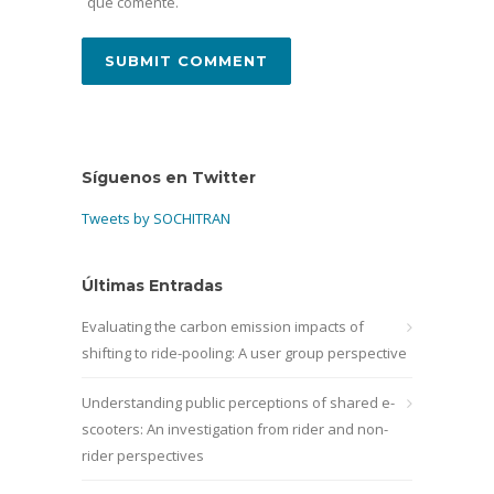
que comente.
Síguenos en Twitter
Tweets by SOCHITRAN
Últimas Entradas
Evaluating the carbon emission impacts of
shifting to ride-pooling: A user group perspective
Understanding public perceptions of shared e-
scooters: An investigation from rider and non-
rider perspectives