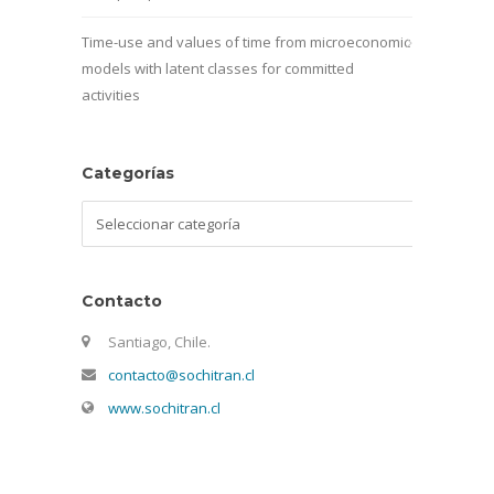
Time-use and values of time from microeconomic
models with latent classes for committed
activities
Categorías
Categorías
Contacto
Santiago, Chile.
contacto@sochitran.cl
www.sochitran.cl