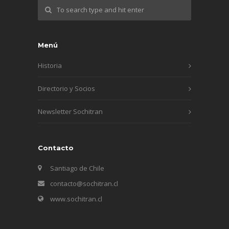
Menú
Historia
Directorio y Socios
Newsletter Sochitran
Contacto
Santiago de Chile
contacto@sochitran.cl
www.sochitran.cl