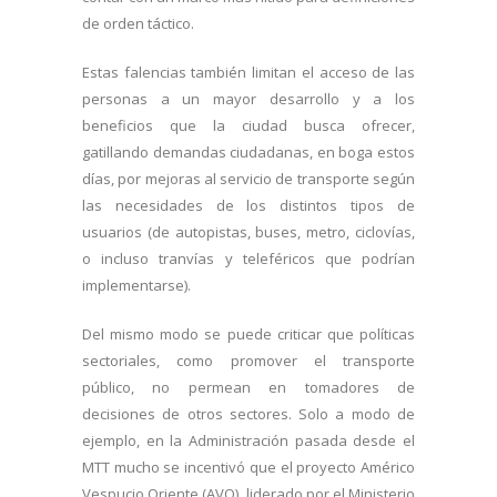
de orden táctico.
Estas falencias también limitan el acceso de las
personas a un mayor desarrollo y a los
beneficios que la ciudad busca ofrecer,
gatillando demandas ciudadanas, en boga estos
días, por mejoras al servicio de transporte según
las necesidades de los distintos tipos de
usuarios (de autopistas, buses, metro, ciclovías,
o incluso tranvías y teleféricos que podrían
implementarse).
Del mismo modo se puede criticar que políticas
sectoriales, como promover el transporte
público, no permean en tomadores de
decisiones de otros sectores. Solo a modo de
ejemplo, en la Administración pasada desde el
MTT mucho se incentivó que el proyecto Américo
Vespucio Oriente (AVO), liderado por el Ministerio