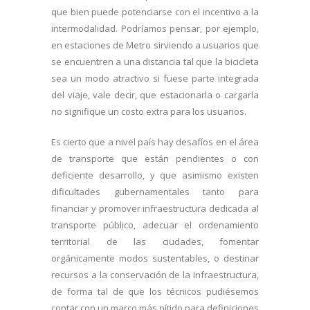
que bien puede potenciarse con el incentivo a la
intermodalidad. Podríamos pensar, por ejemplo,
en estaciones de Metro sirviendo a usuarios que
se encuentren a una distancia tal que la bicicleta
sea un modo atractivo si fuese parte integrada
del viaje, vale decir, que estacionarla o cargarla
no signifique un costo extra para los usuarios.
Es cierto que a nivel país hay desafíos en el área
de transporte que están pendientes o con
deficiente desarrollo, y que asimismo existen
dificultades gubernamentales tanto para
financiar y promover infraestructura dedicada al
transporte público, adecuar el ordenamiento
territorial de las ciudades, fomentar
orgánicamente modos sustentables, o destinar
recursos a la conservación de la infraestructura,
de forma tal de que los técnicos pudiésemos
contar con un marco más nítido para definiciones