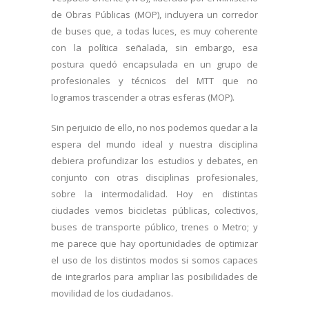
de Obras Públicas (MOP), incluyera un corredor
de buses que, a todas luces, es muy coherente
con la política señalada, sin embargo, esa
postura quedó encapsulada en un grupo de
profesionales y técnicos del MTT que no
logramos trascender a otras esferas (MOP).
Sin perjuicio de ello, no nos podemos quedar a la
espera del mundo ideal y nuestra disciplina
debiera profundizar los estudios y debates, en
conjunto con otras disciplinas profesionales,
sobre la intermodalidad. Hoy en distintas
ciudades vemos bicicletas públicas, colectivos,
buses de transporte público, trenes o Metro; y
me parece que hay oportunidades de optimizar
el uso de los distintos modos si somos capaces
de integrarlos para ampliar las posibilidades de
movilidad de los ciudadanos.