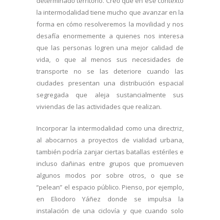
determinado territorio. Creo que en ese contexto
la intermodalidad tiene mucho que avanzar en la
forma en cómo resolveremos la movilidad y nos
desafía enormemente a quienes nos interesa
que las personas logren una mejor calidad de
vida, o que al menos sus necesidades de
transporte no se las deteriore cuando las
ciudades presentan una distribución espacial
segregada que aleja sustancialmente sus
viviendas de las actividades que realizan.
Incorporar la intermodalidad como una directriz,
al abocarnos a proyectos de vialidad urbana,
también podría zanjar ciertas batallas estériles e
incluso dañinas entre grupos que promueven
algunos modos por sobre otros, o que se
“pelean” el espacio público. Pienso, por ejemplo,
en Eliodoro Yáñez donde se impulsa la
instalación de una ciclovía y que cuando solo