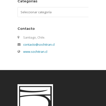
Categorías
Categorías
Contacto
Santiago, Chile.
contacto@sochitran.cl
www.sochitran.cl