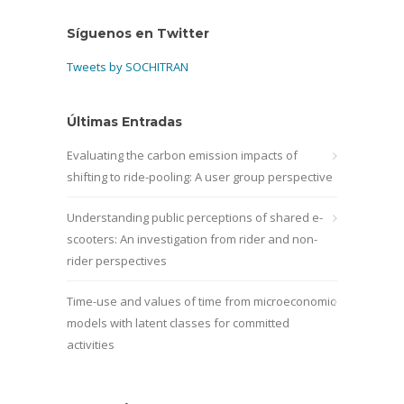
Síguenos en Twitter
Tweets by SOCHITRAN
Últimas Entradas
Evaluating the carbon emission impacts of
shifting to ride-pooling: A user group perspective
Understanding public perceptions of shared e-
scooters: An investigation from rider and non-
rider perspectives
Time-use and values of time from microeconomic
models with latent classes for committed
activities