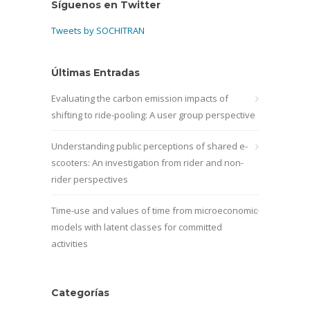
Síguenos en Twitter
Tweets by SOCHITRAN
Últimas Entradas
Evaluating the carbon emission impacts of
shifting to ride-pooling: A user group perspective
Understanding public perceptions of shared e-
scooters: An investigation from rider and non-
rider perspectives
Time-use and values of time from microeconomic
models with latent classes for committed
activities
Categorías