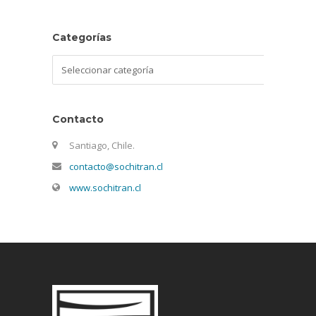
Categorías
Categorías
Contacto
Santiago, Chile.
contacto@sochitran.cl
www.sochitran.cl