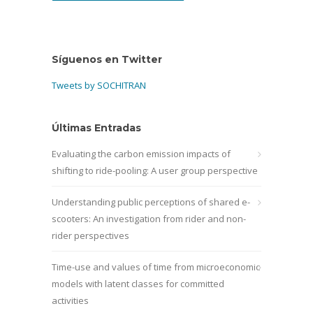
Síguenos en Twitter
Tweets by SOCHITRAN
Últimas Entradas
Evaluating the carbon emission impacts of
shifting to ride-pooling: A user group perspective
Understanding public perceptions of shared e-
scooters: An investigation from rider and non-
rider perspectives
Time-use and values of time from microeconomic
models with latent classes for committed
activities