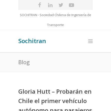
SOCHITRAN - Sociedad Chilena de Ingeniería de
Transporte
Sochitran
Blog
Gloria Hutt – Probarán en
Chile el primer vehículo
autónomo para pasajeros