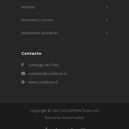
Historia
Directorio y Socios
Newsletter Sochitran
Contacto
Santiago de Chile
contacto@sochitran.cl
www.sochitran.cl
Copyright © 2021 SOCHITRAN Todos los
Derechos Reservados